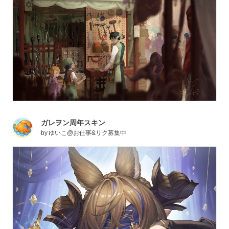
ガレヲン周年スキン
by
ゆいこ@お仕事&リク募集中