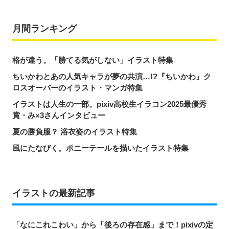
月間ランキング
格が違う。「勝てる気がしない」イラスト特集
ちいかわとあの人気キャラが夢の共演…!?『ちいかわ』ク
ロスオーバーのイラスト・マンガ特集
イラストは人生の一部。pixiv高校生イラコン2025最優秀
賞・み×3さんインタビュー
夏の勝負服？ 浴衣姿のイラスト特集
風にたなびく。ポニーテールを描いたイラスト特集
イラストの最新記事
「なにこれこわい」から「後ろの存在感」まで！pixivの定