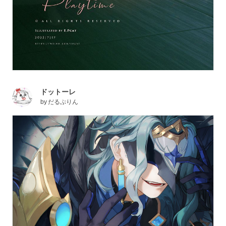
ドットーレ
by
だるぷりん