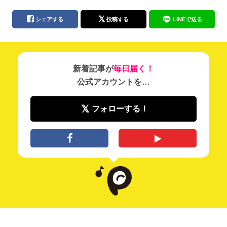
シェアする
投稿する
LINEで送る
新着記事が
毎日届く！
公式アカウントを…
フォローする！