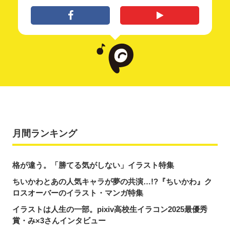
月間ランキング
格が違う。「勝てる気がしない」イラスト特集
ちいかわとあの人気キャラが夢の共演…!?『ちいかわ』ク
ロスオーバーのイラスト・マンガ特集
イラストは人生の一部。pixiv高校生イラコン2025最優秀
賞・み×3さんインタビュー