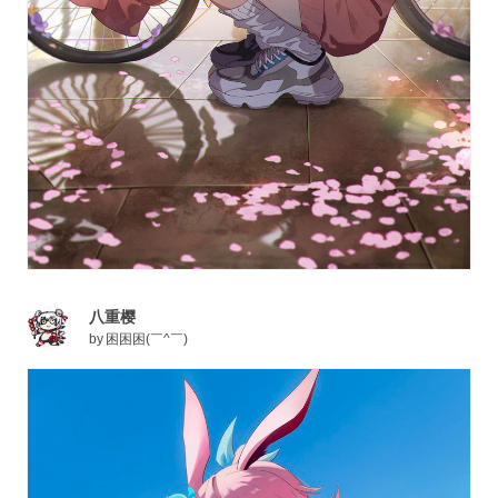
八重樱
by
困困困(￣^￣)