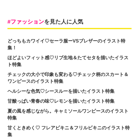
ファッション
を見た人に人気
どっちもカワイイ♡セーラ服ーVSブレザーのイラスト特
集！
ほどよいフィット感♡リブ生地＆たてセタを描いたイラス
ト特集
チェックの大小で印象も変わる♡チェック柄のスカート＆
ワンピースのイラスト特集
ヘルシーな色気♡シースルーを描いたイラスト特集
甘酸っぱい青春の味♡レモンを描いたイラスト特集
夏の風を感じながら。キャミソールワンピースのイラスト
特集
甘くときめく♡ フレアビキニ＆フリルビキニのイラスト特
集