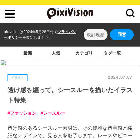
pixivisionは2024年5月28日付で
プライバシ
同意
改訂履歴
ーポリシー
を改定しました。
最新
人気
カテゴリ
タグ一覧
2024.07.07
イラスト
透け感を纏って。シースルーを描いたイラス
ト特集
ファッション
シースルー
透け感のあるシースルー素材は、その優雅な透明感と繊
細なデザインで、見る人を魅了します。レースやビニー