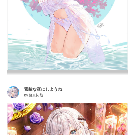
素敵な夜にしようね
by
藤真拓哉