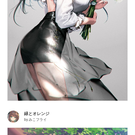
緑とオレンジ
by
みこフライ