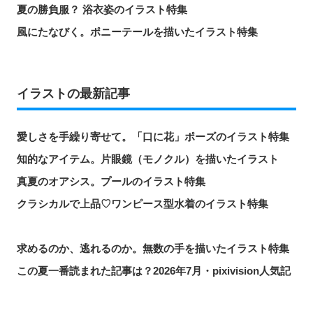
夏の勝負服？ 浴衣姿のイラスト特集
風にたなびく。ポニーテールを描いたイラスト特集
イラストの最新記事
愛しさを手繰り寄せて。「口に花」ポーズのイラスト特集
知的なアイテム。片眼鏡（モノクル）を描いたイラスト
真夏のオアシス。プールのイラスト特集
クラシカルで上品♡ワンピース型水着のイラスト特集
求めるのか、逃れるのか。無数の手を描いたイラスト特集
この夏一番読まれた記事は？2026年7月・pixivision人気記
事
涼やかに泳ぐ。金魚のイラスト特集