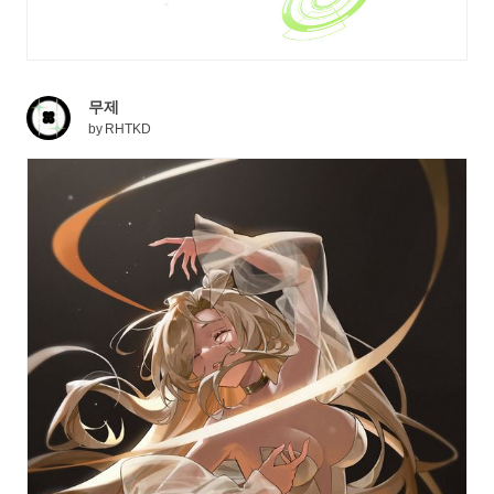
무제
by
RHTKD