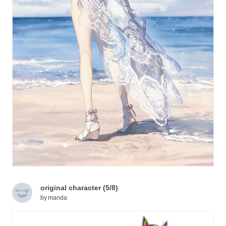
original character (5/8)
by
manda