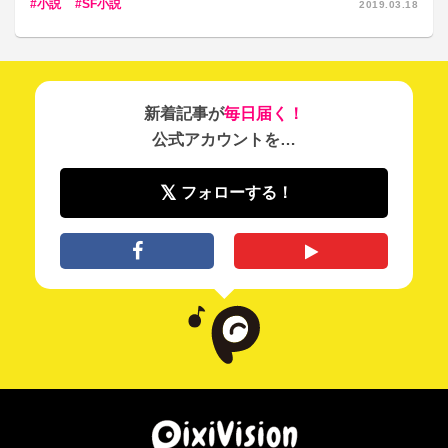
小説
SF小説
2019.03.18
新着記事が
毎日届く！
公式アカウントを…
フォローする！