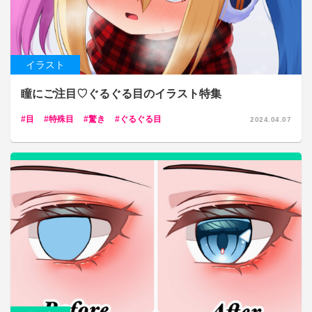
イラスト
瞳にご注目♡ぐるぐる目のイラスト特集
目
特殊目
驚き
ぐるぐる目
2024.04.07