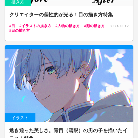
描き方
クリエイターの個性的が光る！目の描き方特集
目
イラストの描き方
人物の描き方
顔の描き方
2024.03.17
目の描き方
イラスト
透き通った美しさ。青目（碧眼）の男の子を描いたイ