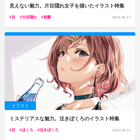
見えない魅力。片目隠れ女子を描いたイラスト特集
目
片目隠れ
前髪
2023.05.17
イラスト
ミステリアスな魅力。泣きぼくろのイラスト特集
目
ほくろ
泣きぼくろ
2023.05.11