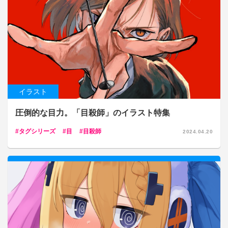
イラスト
圧倒的な目力。「目殺師」のイラスト特集
タグシリーズ
目
目殺師
2024.04.20