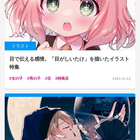
イラスト
目で伝える感情。「目がしいたけ」を描いたイラスト
特集
女の子
男の子
目
特殊目
2023.11.14