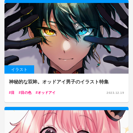
イラスト
神秘的な双眸。オッドアイ男子のイラスト特集
目
目の色
オッドアイ
2023.12.19