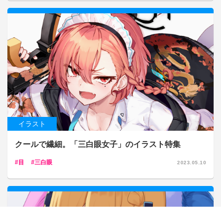
イラスト
クールで繊細。「三白眼女子」のイラスト特集
目
三白眼
2023.05.10