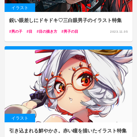
イラスト
鋭い眼差しにドキドキ♡三白眼男子のイラスト特集
男の子
目
目の描き方
男子の目
2023.11.05
イラスト
引き込まれる鮮やかさ。赤い瞳を描いたイラスト特集