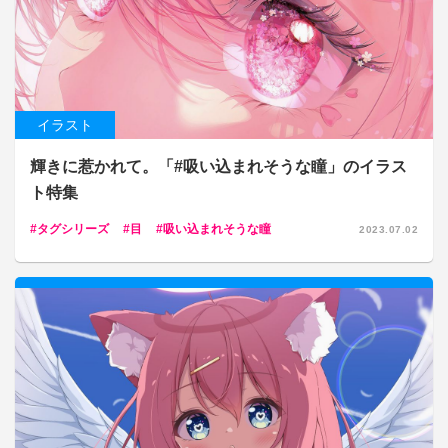
イラスト
輝きに惹かれて。「#吸い込まれそうな瞳」のイラス
ト特集
タグシリーズ
目
吸い込まれそうな瞳
2023.07.02