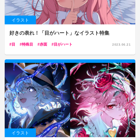
イラスト
好きの表れ！「目がハート」なイラスト特集
目
特殊目
赤面
目がハート
2023.06.21
イラスト