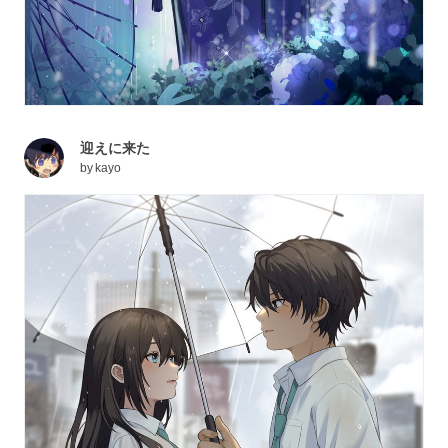
迎えに来た
by
kayo