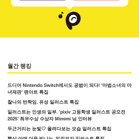
월간 랭킹
드디어 Nintendo Switch에서도 공범이 되다! ‘마법소녀의 마
녀재판’ 팬아트 특집
찰나의 반짝임. 유성 일러스트 특집
일러스트는 인생의 일부. ‘pixiv 고등학생 일러스트 공모전
2025’ 최우수상 수상자 Mimimi 님 인터뷰
두근거리는 눈빛♡ 올려다보는 모습 일러스트 특집
햇살 아래 더욱 빛나는. 밀짚모자 일러스트 특집