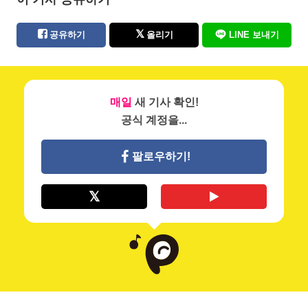
공유하기
올리기
LINE 보내기
매일
새 기사 확인!
공식 계정을...
팔로우하기!