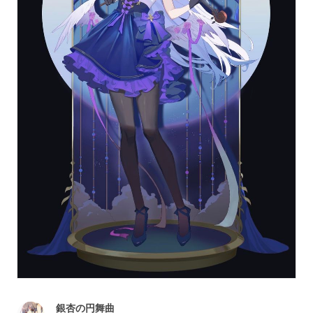
銀杏の円舞曲