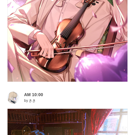
AM 10:00
by
きき