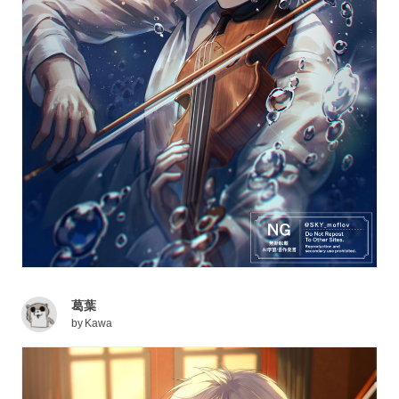
葛葉
by
Kawa