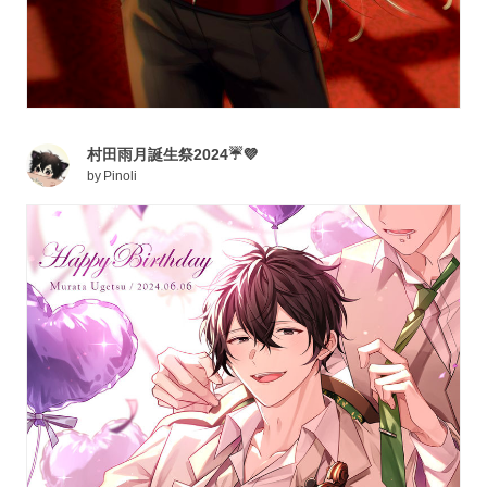
村田雨月誕生祭2024☔💜
by
Pinoli