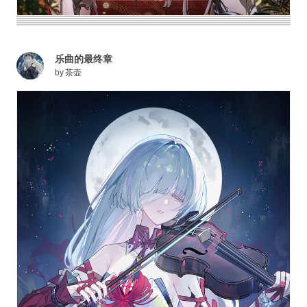
乐曲的最终章
by
茶壶