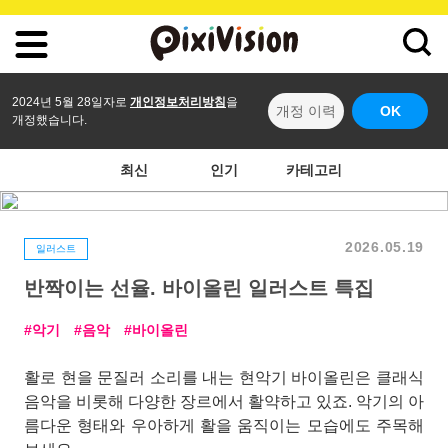
2024년 5월 28일자로
개인정보처리방침
을
개정 이력
OK
개정했습니다.
최신
인기
카테고리
2026.05.19
일러스트
반짝이는 선율. 바이올린 일러스트 특집
악기
음악
바이올린
활로 현을 문질러 소리를 내는 현악기 바이올린은 클래식
음악을 비롯해 다양한 장르에서 활약하고 있죠. 악기의 아
름다운 형태와 우아하게 활을 움직이는 모습에도 주목해