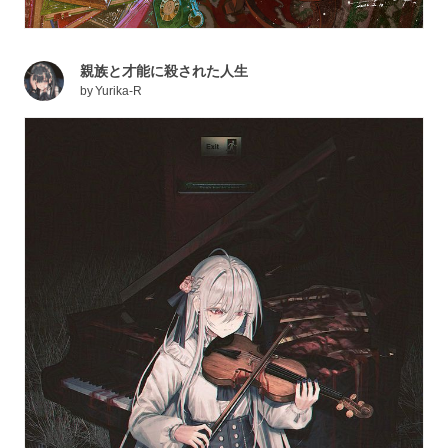
親族と才能に殺された人生
by
Yurika-R