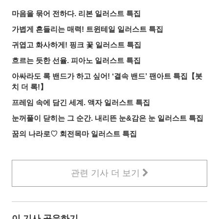
마음을 묶어 전하다. 리본 일러스트 특집
가볍게 흔들리는 매력! 트윈테일 일러스트 특집
귀엽고 화사하게! 핑크 꽃 일러스트 특집
흐르는 듯한 선율. 피아노 일러스트 특집
아싸라도 록 밴드가 하고 싶어! ‘결속 밴드’ 팬아트 특집【봇
치 더 록!】
프레임 속에 담긴 세계. 액자 일러스트 특집
눈꺼풀이 닫히는 그 순간. 내리뜬 눈&감은 눈 일러스트 특집
꿈의 나라로♡ 회전목마 일러스트 특집
관련 기사 더 보기
이 기사 공유하기