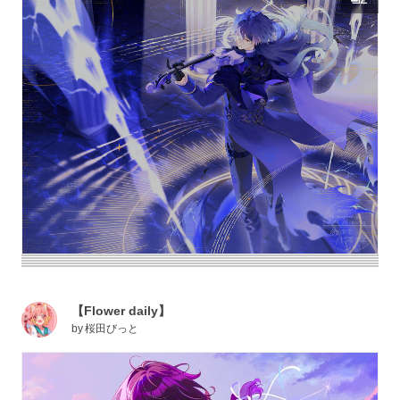
【Flower daily】
by
桜田びっと