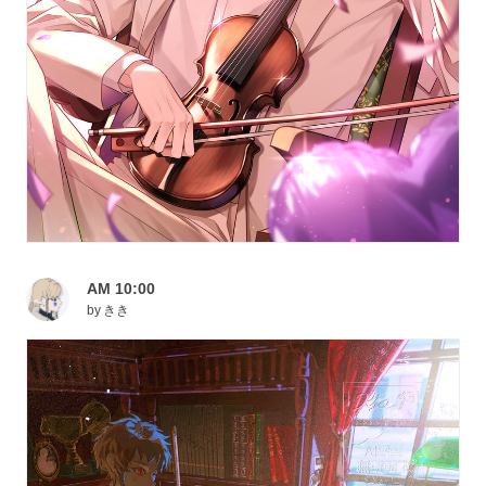
AM 10:00
by
きき