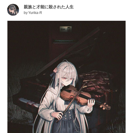
親族と才能に殺された人生
by
Yurika-R