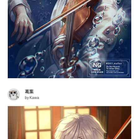
葛葉
by
Kawa