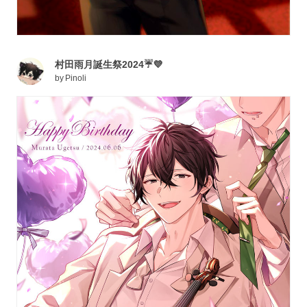
村田雨月誕生祭2024☔💜
by
Pinoli