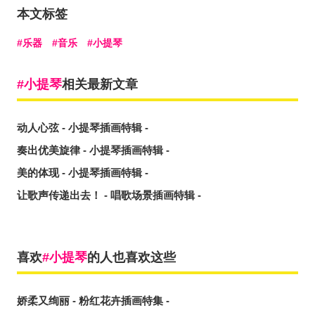
本文标签
乐器
音乐
小提琴
小提琴
相关最新文章
动人心弦 - 小提琴插画特辑 -
奏出优美旋律 - 小提琴插画特辑 -
美的体现 - 小提琴插画特辑 -
让歌声传递出去！ - 唱歌场景插画特辑 -
喜欢
小提琴
的人也喜欢这些
娇柔又绚丽 - 粉红花卉插画特集 -