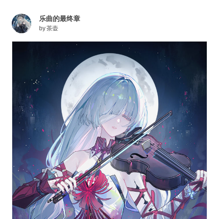
乐曲的最终章
by
茶壶