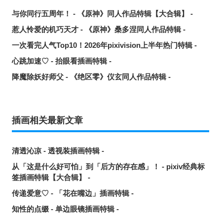
与你同行五周年！ - 《原神》同人作品特辑【大合辑】 -
惹人怜爱的机巧天才 - 《原神》桑多涅同人作品特辑 -
一次看完人气Top10！2026年pixivision上半年热门特辑 -
心跳加速♡ - 抬眼看插画特辑 -
降魔除妖好师父 - 《绝区零》仪玄同人作品特辑 -
插画相关最新文章
清透沁凉 - 透视装插画特辑 -
从「这是什么好可怕」到「后方的存在感」！ - pixiv经典标
签插画特辑【大合辑】 -
传递爱意♡ - 「花在嘴边」插画特辑 -
知性的点缀 - 单边眼镜插画特辑 -