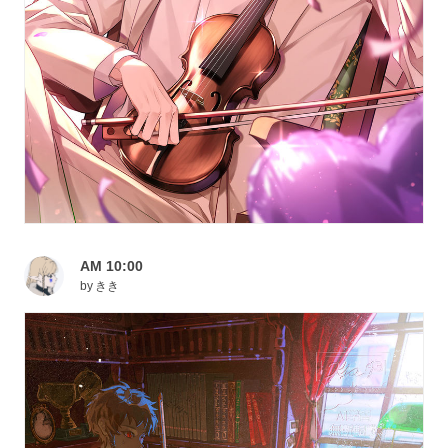
AM 10:00
by
きき