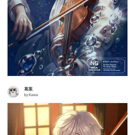
葛葉
by
Kawa