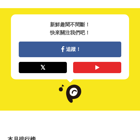
新鮮趣聞不間斷！
快來關注我們吧！
追蹤！
本月排行榜