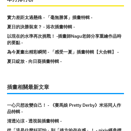
實力差距太過懸殊 - 「毫無勝算」插畫特輯 -
夏日的決勝裝束？ - 浴衣插畫特輯 -
以現在的水準再次挑戰！ -插畫師Nagu老師分享重繪作品時
的要點 -
為今夏畫出精彩瞬間 - 「感受一夏」插畫特輯【大合輯】 -
夏日綻放 - 向日葵插畫特輯 -
插畫相關最新文章
一心只想改變自己！ - 《賽馬娘 Pretty Derby》米浴同人作
品特輯 -
清透沁涼 - 透視裝插畫特輯 -
從「這是什麼好可怕」到「後方的存在感」！ - pixiv經典標