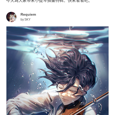
今天為大家帶來小提琴插畫特輯。快來看看吧。
Requiem
by
SKY