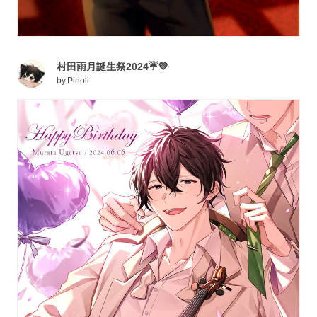
村田雨月誕生祭2024☔💜
by
Pinoli