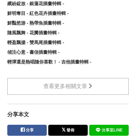
繽紛綻放 - 銀蓮花插畫特輯 -
鮮明奪目 - 紅色花卉插畫特輯 -
鮮豔悠游 - 熱帶魚插畫特輯 -
隨風飄舞 - 花瓣插畫特輯 -
輕盈飄揚 - 雙馬尾插畫特輯 -
傾注心意 - 書信插畫特輯 -
輕彈還是熱唱隨你喜歡！ - 吉他插畫特輯 -
查看更多相關文章
分享本文
分享
發佈
分享至LINE