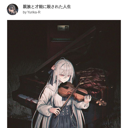
親族と才能に殺された人生
by
Yurika-R