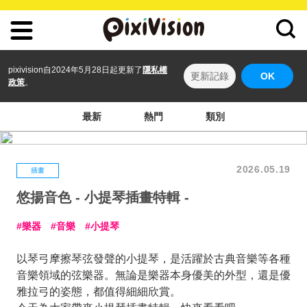
pixivision自2024年5月28日起更新了
隱私權
更新記錄
OK
政策
。
最新
熱門
類別
2026.05.19
插畫
悠揚音色 - 小提琴插畫特輯 -
樂器
音樂
小提琴
以琴弓摩擦琴弦發聲的小提琴，是活躍於古典音樂等各種
音樂領域的弦樂器。無論是樂器本身優美的外型，還是優
雅拉弓的姿態，都值得細細欣賞。