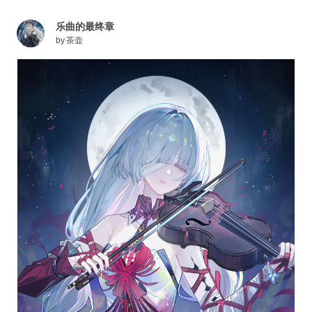
乐曲的最终章
by
茶壶