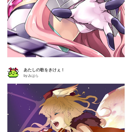
あたしの歌をきけぇ！
by
みはら