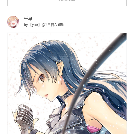
和美妙的聲音真是再合適不過了。
今天，就為大家送上描繪了外形與歌聲都美麗動人的歌姬
千早
們的插畫作品特輯。快來看看吧。
by
【yae】@1日目A-65b