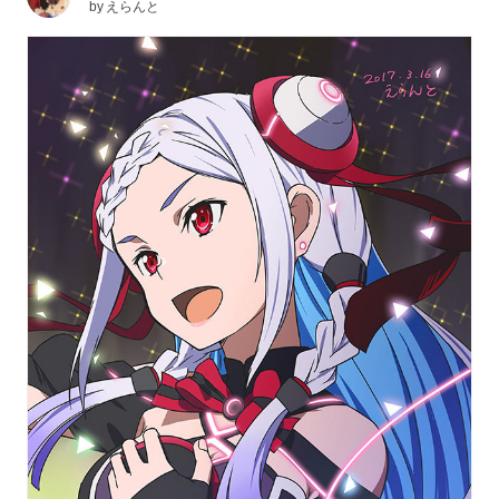
by
えらんと