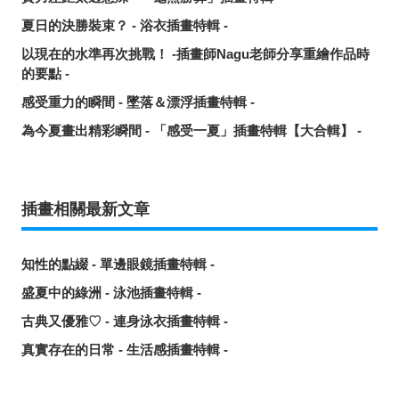
夏日的決勝裝束？ - 浴衣插畫特輯 -
以現在的水準再次挑戰！ -插畫師Nagu老師分享重繪作品時
的要點 -
感受重力的瞬間 - 墜落＆漂浮插畫特輯 -
為今夏畫出精彩瞬間 - 「感受一夏」插畫特輯【大合輯】 -
插畫相關最新文章
知性的點綴 - 單邊眼鏡插畫特輯 -
盛夏中的綠洲 - 泳池插畫特輯 -
古典又優雅♡ - 連身泳衣插畫特輯 -
真實存在的日常 - 生活感插畫特輯 -