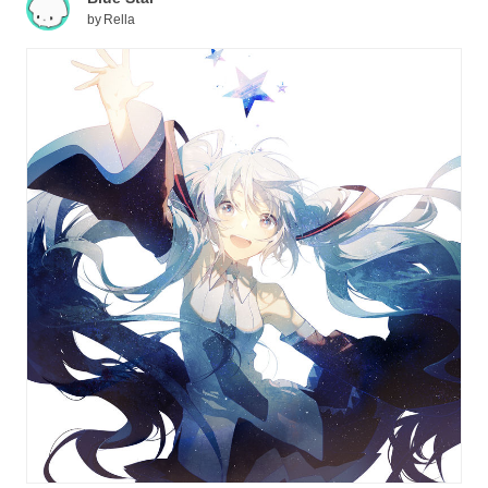
by
Rella