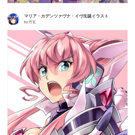
マリア・カデンツァヴナ・イヴ生誕イラスト
by
竹玄