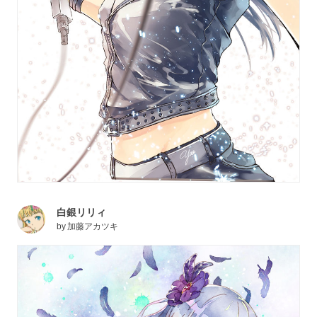
白銀リリィ
by
加藤アカツキ