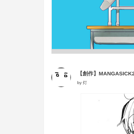
【創作】MANGASIC
by
灯