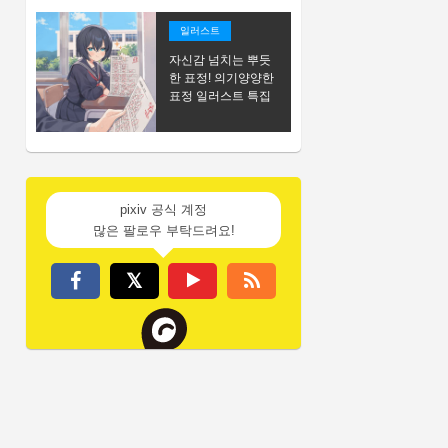
일러스트
자신감 넘치는 뿌듯
한 표정! 의기양양한
표정 일러스트 특집
pixiv 공식 계정
많은 팔로우 부탁드려요!