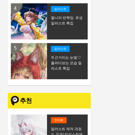
일러스트
찰나의 반짝임. 유성
일러스트 특집
일러스트
두근거리는 눈빛♡
올려다보는 모습 일
러스트 특집
추천
인터뷰
일러스트 제작 과정
도 공개! 일러스트레