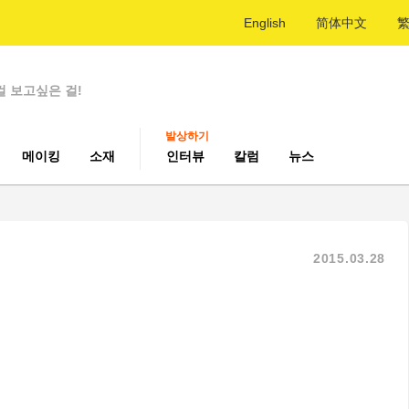
English
简体中文
걸 보고싶은 걸!
발상하기
메이킹
소재
인터뷰
칼럼
뉴스
2015.03.28