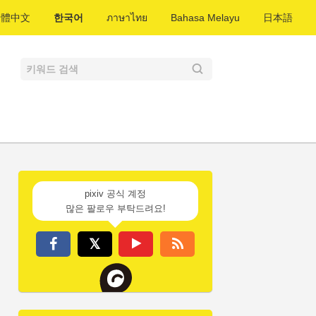
繁體中文
한국어
ภาษาไทย
Bahasa Melayu
日本語
pixiv 공식 계정
많은 팔로우 부탁드려요!