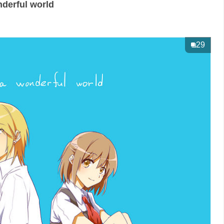
erful world
29