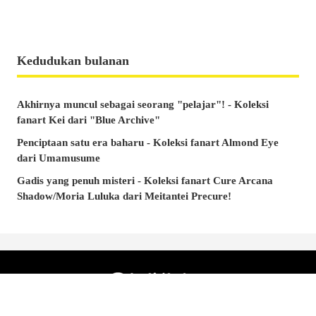
Kedudukan bulanan
Akhirnya muncul sebagai seorang "pelajar"! - Koleksi
fanart Kei dari "Blue Archive"
Penciptaan satu era baharu - Koleksi fanart Almond Eye
dari Umamusume
Gadis yang penuh misteri - Koleksi fanart Cure Arcana
Shadow/Moria Luluka dari Meitantei Precure!
© pixiv