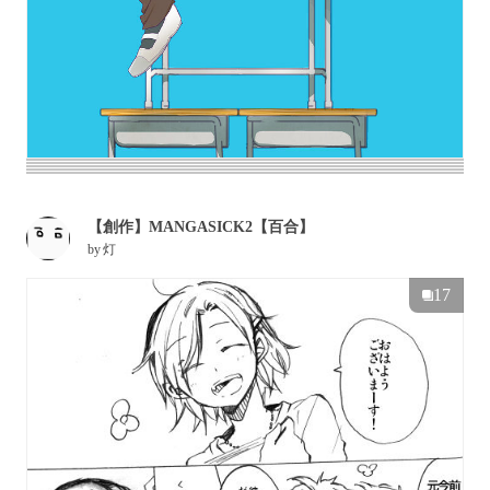
【創作】MANGASICK2【百合】
by
灯
17