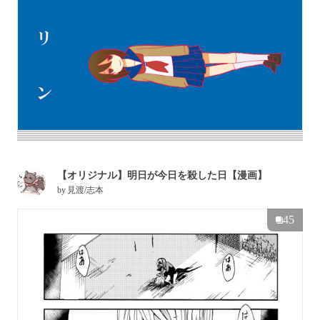
【オリジナル】明日が今日を殺した日【漫画】
by
見渡/志本
45