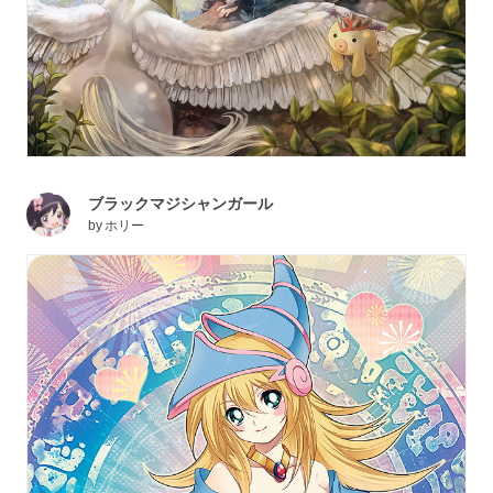
ブラックマジシャンガール
by
ホリー