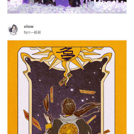
clow
by
c—叔叔