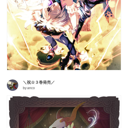
＼祝☆３巻発売／
by
anco