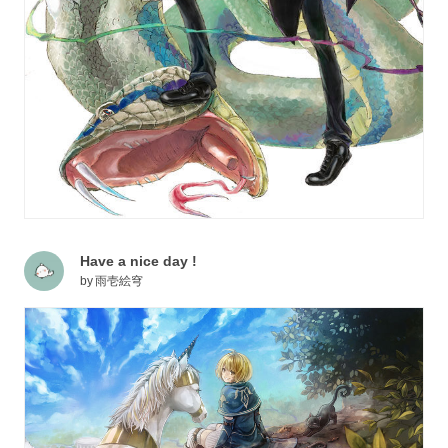
Have a nice day !
by
雨壱絵穹