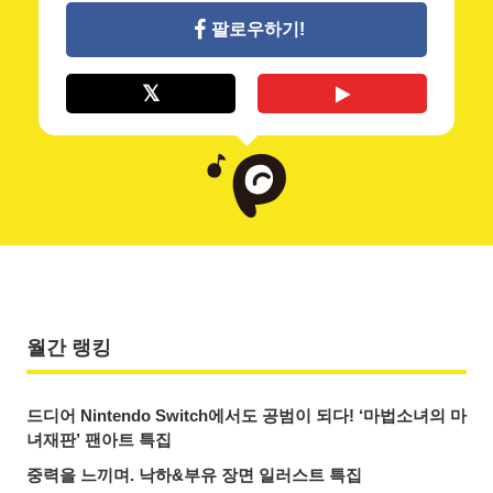
팔로우하기!
월간 랭킹
드디어 Nintendo Switch에서도 공범이 되다! ‘마법소녀의 마
녀재판’ 팬아트 특집
중력을 느끼며. 낙하&부유 장면 일러스트 특집