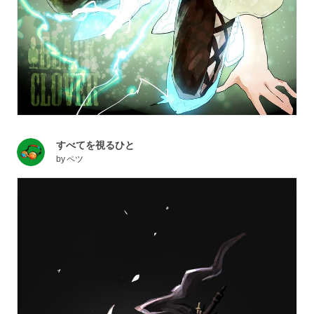
すべてを視るひと
by
ペツ