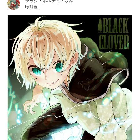
ラック・ボルティアさん
by
紺色。