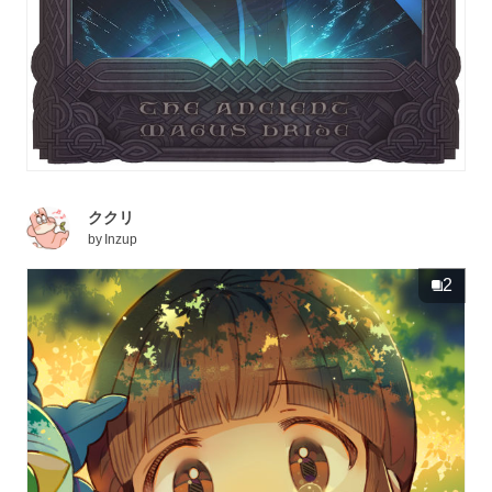
ククリ
by
Inzup
2