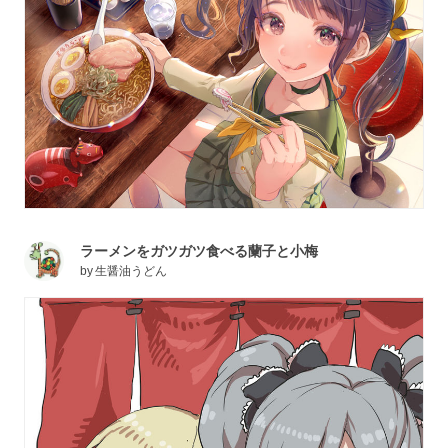
ラーメンをガツガツ食べる蘭子と小梅
by
生醤油うどん