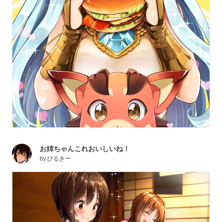
お姉ちゃんこれおいしいね！
by
ぴるきー