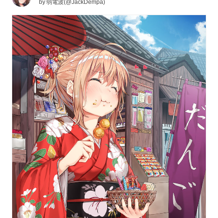
by
弱電波(@JackDempa)