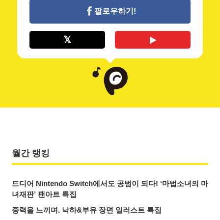
팔로우하기!
월간 랭킹
드디어 Nintendo Switch에서도 공범이 되다! ‘마법소녀의 마
녀재판’ 팬아트 특집
중력을 느끼며. 낙하&부유 장면 일러스트 특집