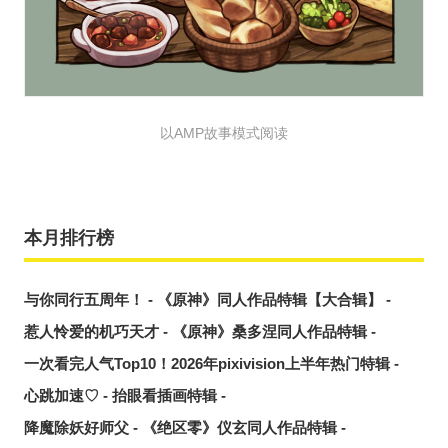
以AMP故事模式阅读
本月排行榜
与你同行五周年！ - 《原神》同人作品特辑【大合辑】 -
惹人怜爱的机巧天才 - 《原神》桑多涅同人作品特辑 -
一次看完人气Top10！2026年pixivision上半年热门特辑 -
心跳加速♡ - 抬眼看插画特辑 -
降魔除妖好师父 - 《绝区零》仪玄同人作品特辑 -