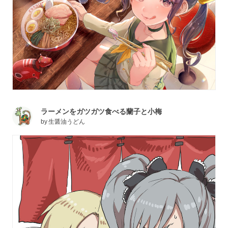
ラーメンをガツガツ食べる蘭子と小梅
by
生醤油うどん