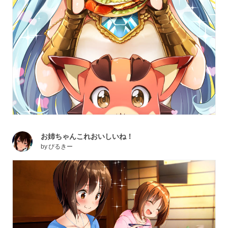
お姉ちゃんこれおいしいね！
by
ぴるきー