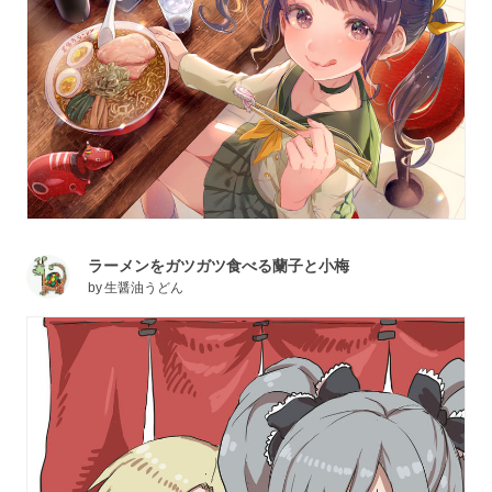
ラーメンをガツガツ食べる蘭子と小梅
by
生醤油うどん