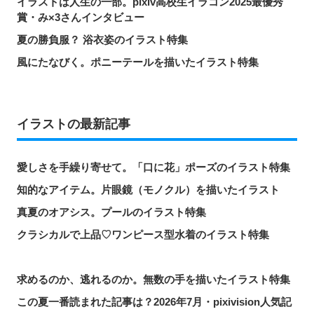
イラストは人生の一部。pixiv高校生イラコン2025最優秀
賞・み×3さんインタビュー
夏の勝負服？ 浴衣姿のイラスト特集
風にたなびく。ポニーテールを描いたイラスト特集
イラストの最新記事
愛しさを手繰り寄せて。「口に花」ポーズのイラスト特集
知的なアイテム。片眼鏡（モノクル）を描いたイラスト
真夏のオアシス。プールのイラスト特集
クラシカルで上品♡ワンピース型水着のイラスト特集
求めるのか、逃れるのか。無数の手を描いたイラスト特集
この夏一番読まれた記事は？2026年7月・pixivision人気記