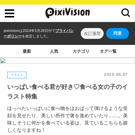
pixivisionは2024年5月28日付で
プライバシ
同意
改訂履歴
ーポリシー
を改定しました。
最新
人気
カテゴリ
タグ一覧
2019.04.07
イラスト
いっぱい食べる君が好き♡食べる女の子のイ
ラスト特集
ほっぺたいっぱいに食べ物をほおばって弾けるような笑
顔を見せたり、美しい所作で箸を進めていたり……。美
味しそうに何かを食べている姿は、見ているこちらも嬉
しくなりますね！