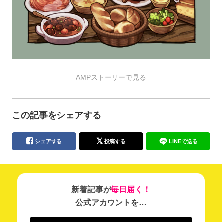
AMPストーリーで見る
この記事をシェアする
シェアする
投稿する
LINEで送る
新着記事が
毎日届く！
公式アカウントを…