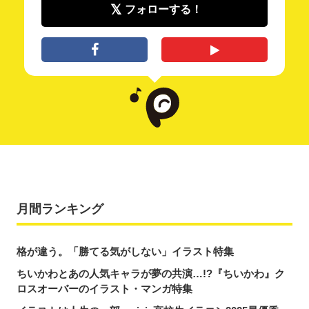
フォローする！
月間ランキング
格が違う。「勝てる気がしない」イラスト特集
ちいかわとあの人気キャラが夢の共演…!?『ちいかわ』ク
ロスオーバーのイラスト・マンガ特集