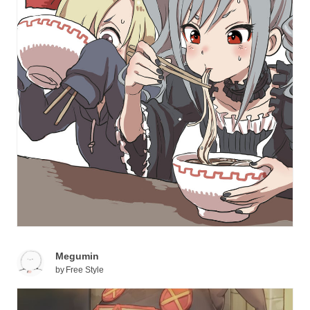
Megumin
by
Free Style