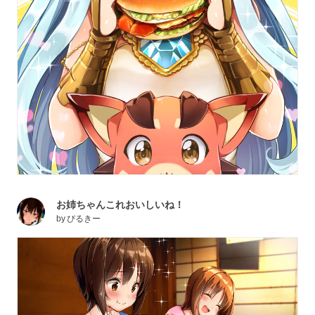
お姉ちゃんこれおいしいね！
by
ぴるきー