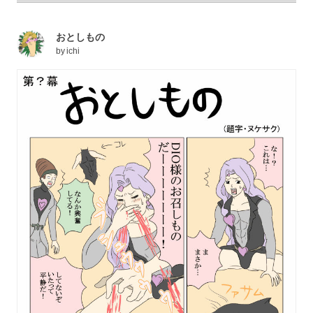
おとしもの
by
ichi