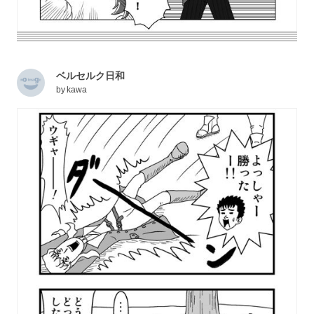
ベルセルク日和
by
kawa