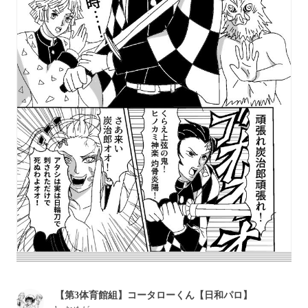
【第3体育館組】コータローくん【日和パロ】