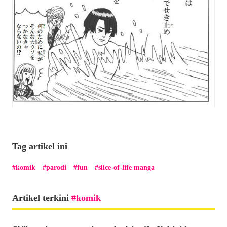
Tag artikel ini
komik
parodi
fun
slice-of-life manga
Artikel terkini
komik