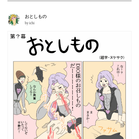
おとしもの
by
ichi