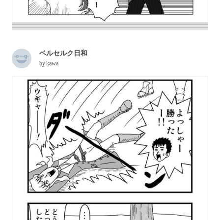
ベルセルク日和
by
kawa