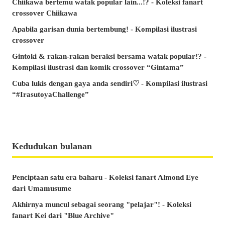
Chiikawa bertemu watak popular lain...!? - Koleksi fanart
crossover Chiikawa
Apabila garisan dunia bertembung! - Kompilasi ilustrasi
crossover
Gintoki & rakan-rakan beraksi bersama watak popular!? -
Kompilasi ilustrasi dan komik crossover “Gintama”
Cuba lukis dengan gaya anda sendiri♡ - Kompilasi ilustrasi
“#IrasutoyaChallenge”
Kedudukan bulanan
Penciptaan satu era baharu - Koleksi fanart Almond Eye
dari Umamusume
Akhirnya muncul sebagai seorang "pelajar"! - Koleksi
fanart Kei dari "Blue Archive"