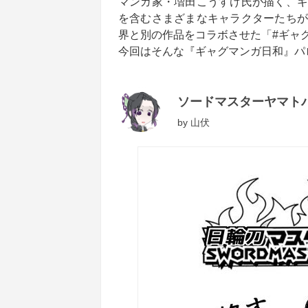
マンガ家・増田こうすけ氏が描く、ギ
を含むさまざまなキャラクターたちが
界と別の作品をコラボさせた「#ギャグ
今回はそんな『ギャグマンガ日和』パ
ソードマスターヤマト
by
山伏