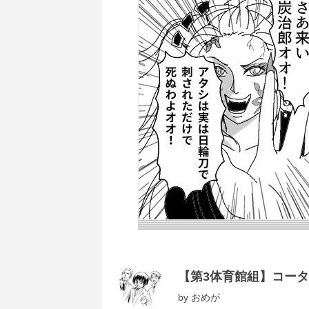
【第3体育館組】コー
by
おめが