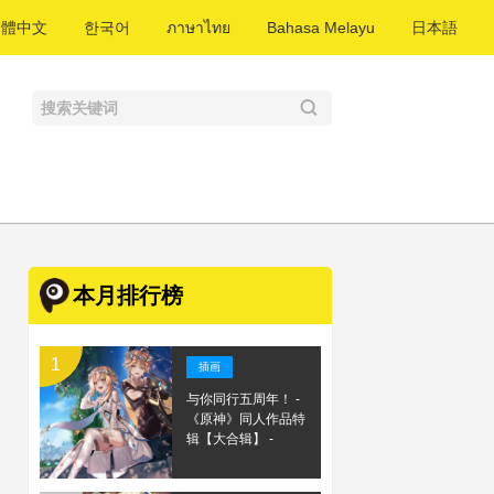
繁體中文
한국어
ภาษาไทย
Bahasa Melayu
日本語
本月排行榜
插画
与你同行五周年！ -
《原神》同人作品特
辑【大合辑】 -