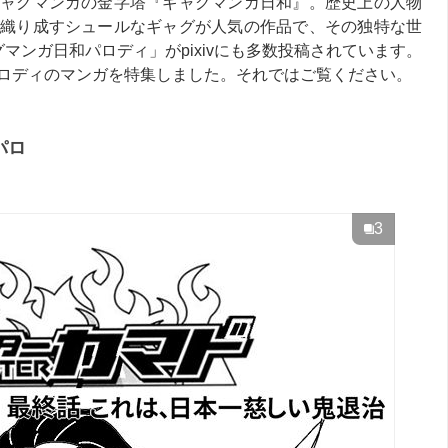
ャグマンガの金字塔『ギャグマンガ日和』。歴史上の人物
織り成すシュールなギャグが人気の作品で、その独特な世
マンガ日和パロディ」がpixivにも多数投稿されています。
ロディのマンガを特集しました。それではご覧ください。
パロ
3