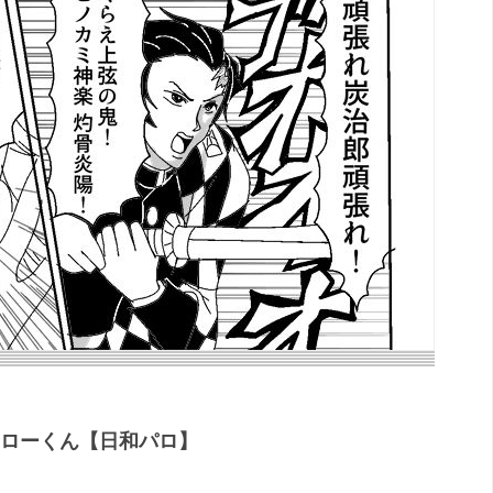
タローくん【日和パロ】