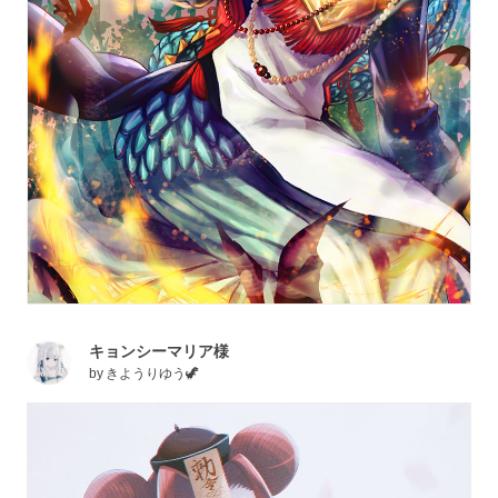
キョンシーマリア様
by
きようりゆう🦖