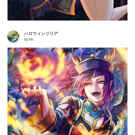
ハロウィンリリア
by
AK