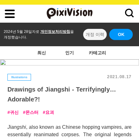
2024년 5월 28일자로
개인정보처리방침
을
개정 이력
OK
개정했습니다.
최신
인기
카테고리
2021.08.17
Illustrations
Drawings of Jiangshi - Terrifyingly…
Adorable?!
귀신
몬스터
요괴
Jiangshi
, also known as Chinese hopping vampires, are
essentially reanimated corpses. The original legends