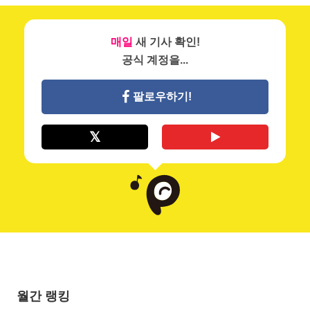
매일
새 기사 확인!
공식 계정을...
팔로우하기!
월간 랭킹