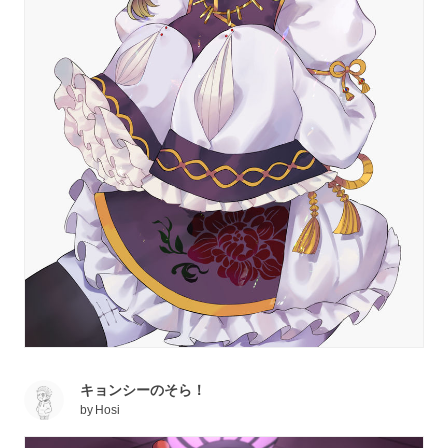
キョンシーのそら！
by
Hosi