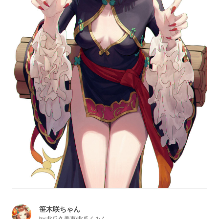
笹木咲ちゃん