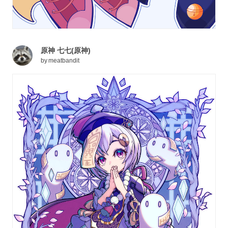
原神 七七(原神)
by
meatbandit