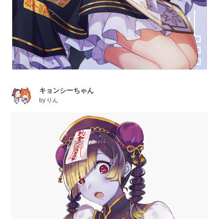
キョンシーちゃん
by
りん