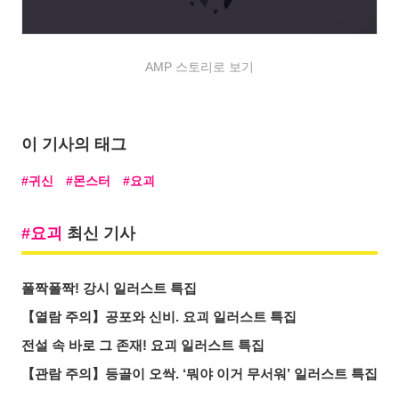
AMP 스토리로 보기
이 기사의 태그
귀신
몬스터
요괴
요괴
최신 기사
폴짝폴짝! 강시 일러스트 특집
【열람 주의】공포와 신비. 요괴 일러스트 특집
전설 속 바로 그 존재! 요괴 일러스트 특집
【관람 주의】등골이 오싹. ‘뭐야 이거 무서워’ 일러스트 특집