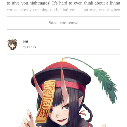
to give you nightmares! It’s hard to even think about a living
corpse slowly creeping up behind you… but maybe not when
they’re designed like the ones pictured below!
Baca seterusnya
How would you react if you came face-to-face with these
characters?
oni
by
TESIN