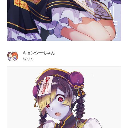
キョンシーちゃん
by
りん