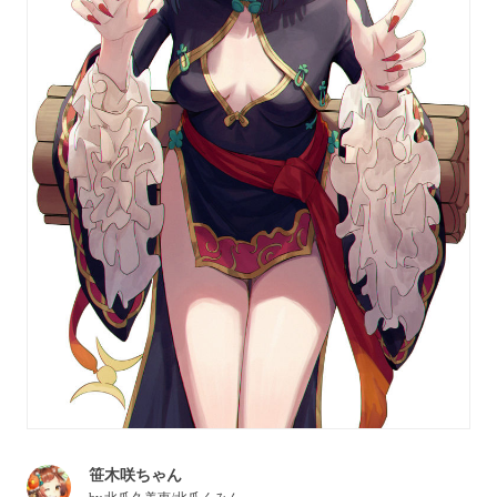
笹木咲ちゃん