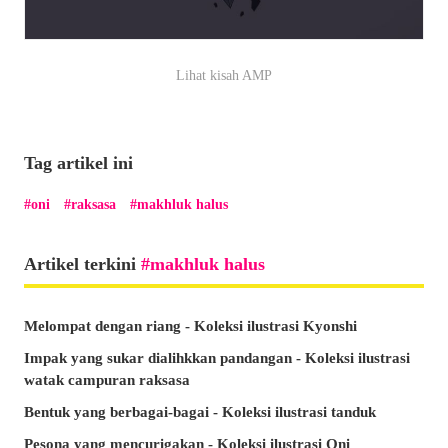
Lihat kisah AMP
Tag artikel ini
oni
raksasa
makhluk halus
Artikel terkini
makhluk halus
Melompat dengan riang - Koleksi ilustrasi Kyonshi
Impak yang sukar dialihkkan pandangan - Koleksi ilustrasi
watak campuran raksasa
Bentuk yang berbagai-bagai - Koleksi ilustrasi tanduk
Pesona yang mencurigakan - Koleksi ilustrasi Oni