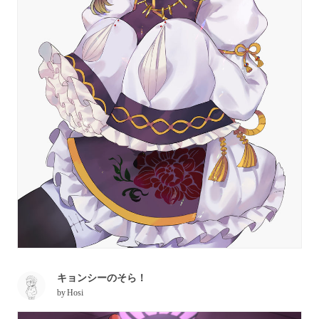
キョンシーのそら！
by
Hosi