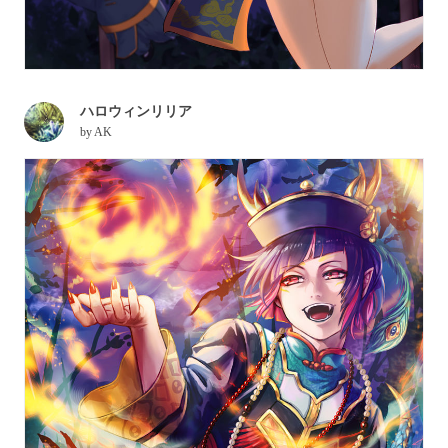
ハロウィンリリア
by
AK