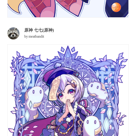
原神 七七(原神)
by
meatbandit