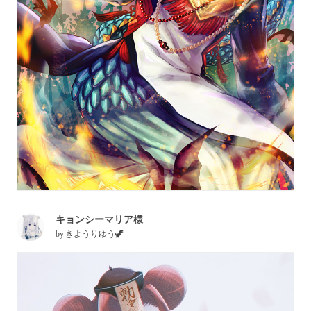
キョンシーマリア様
by
きようりゆう🦖