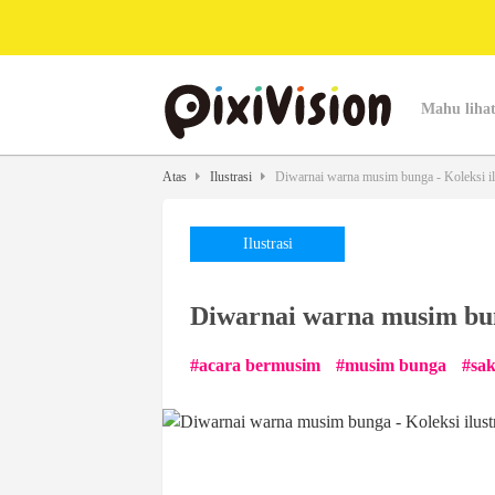
Mahu lihat
Atas
Ilustrasi
Diwarnai warna musim bunga - Koleksi il
Ilustrasi
Diwarnai warna musim bung
acara bermusim
musim bunga
sa