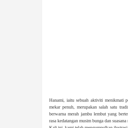
Hanami, iaitu sebuah aktiviti menikmat
mekar penuh, merupakan salah satu tra
berwarna merah jambu lembut yang berte
rasa kedatangan musim bunga dan suasana m
Kali ini, kami telah mengumpulkan ilustr