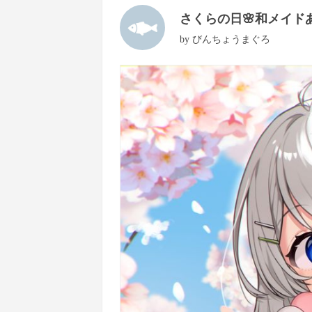
さくらの日🌸和メイド
by
びんちょうまぐろ