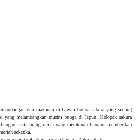
i pemandangan dan makanan di bawah bunga sakura yang sedang
disi yang melambangkan musim bunga di Jepun. Kelopak sakura
rbangan, serta orang ramai yang menikmati hanami, memberikan
eriah seketika.
asi yang menggambarkan suasana hanami. Nikmatilah!