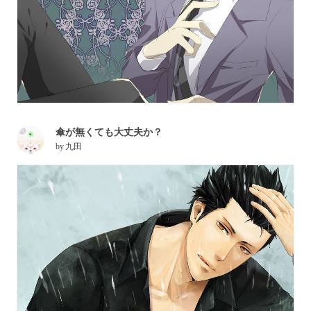
傘が無くても大丈夫か？
by
九田