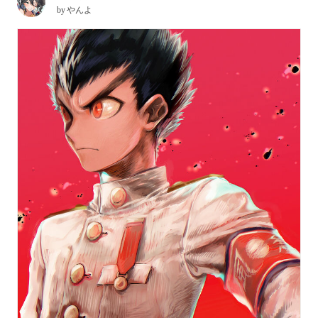
by
やんよ