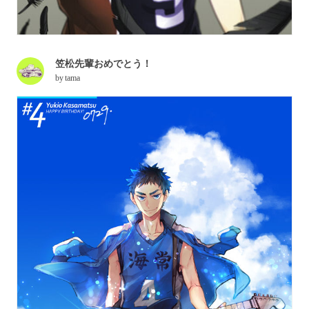
笠松先輩おめでとう！
by
tama