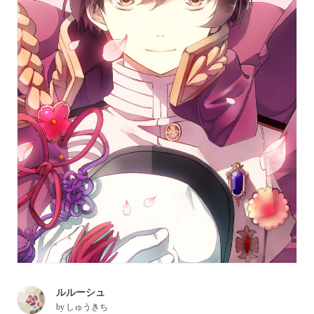
ルルーシュ
by
しゅうきち