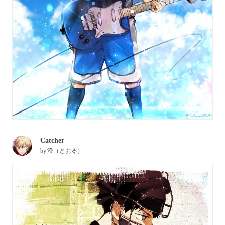
Catcher
by
澄（とおる）