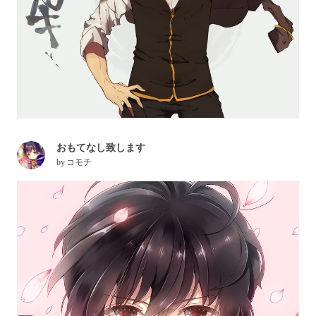
おもてなし致します
by
コモチ