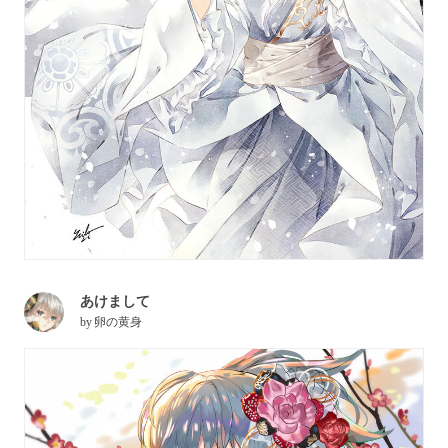
あけまして
by
卵の黄身