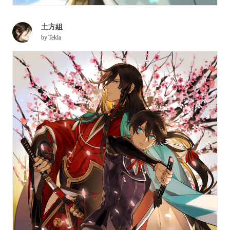
土方組
by
Tekla