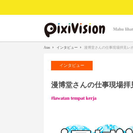
Mahu lihat
Atas
インタビュー
漫博堂さんの仕事現場拝見レ
インタビュー
漫博堂さんの仕事現場拝
lawatan tempat kerja