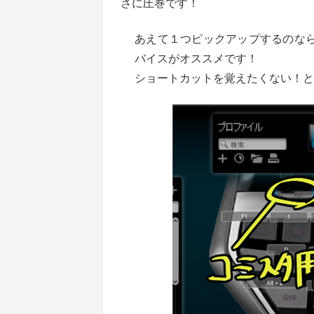
さに圧巻です！
あえて１つピックアップするのなら
バイスがオススメです！
ショートカットを覚えたくない！と