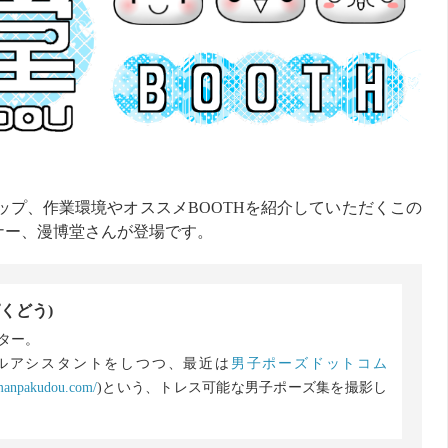
ップ、作業環境やオススメBOOTHを紹介していただくこの
ナー、漫博堂さんが登場です。
くどう)
ター。
ルアシスタントをしつつ、最近は
男子ポーズドットコム
.manpakudou.com/
)という、トレス可能な男子ポーズ集を撮影し