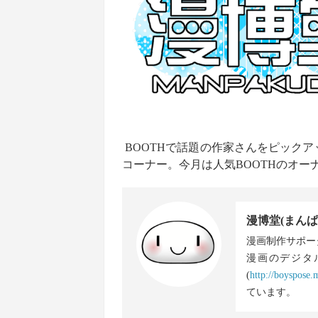
BOOTHで話題の作家さんをピックア
コーナー。今月は人気BOOTHのオー
漫博堂(まんぱ
漫画制作サポー
漫画のデジタ
(
http://boyspose
ています。