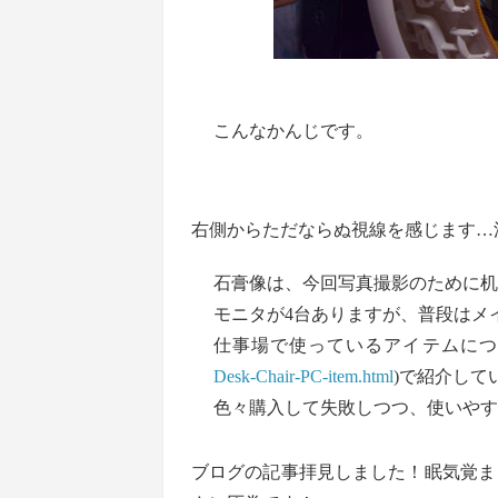
こんなかんじです。
右側からただならぬ視線を感じます…
石膏像は、今回写真撮影のために机
モニタが4台ありますが、普段はメ
仕事場で使っているアイテムにつ
Desk-Chair-PC-item.html
)で紹介して
色々購入して失敗しつつ、使いやす
ブログの記事拝見しました！眠気覚ま