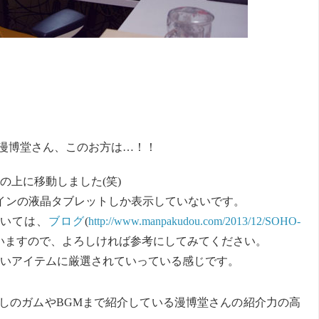
漫博堂さん、このお方は…！！
の上に移動しました(笑)
インの液晶タブレットしか表示していないです。
いては、
ブログ
(
http://www.manpakudou.com/2013/12/SOHO-
いますので、よろしければ参考にしてみてください。
いアイテムに厳選されていっている感じです。
しのガムやBGMまで紹介している漫博堂さんの紹介力の高