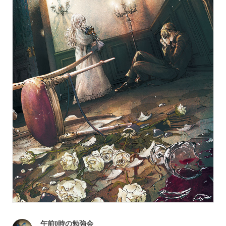
午前0時の勉強会