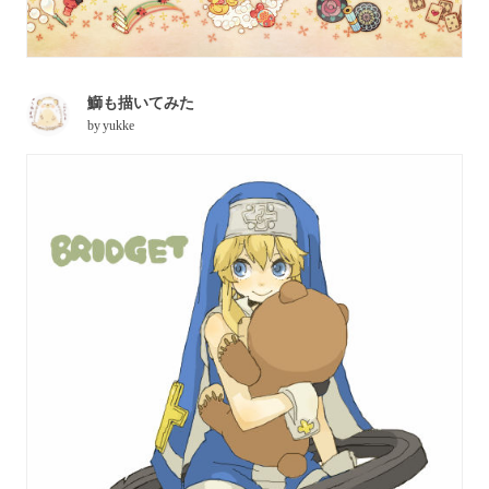
鰤も描いてみた
by
yukke