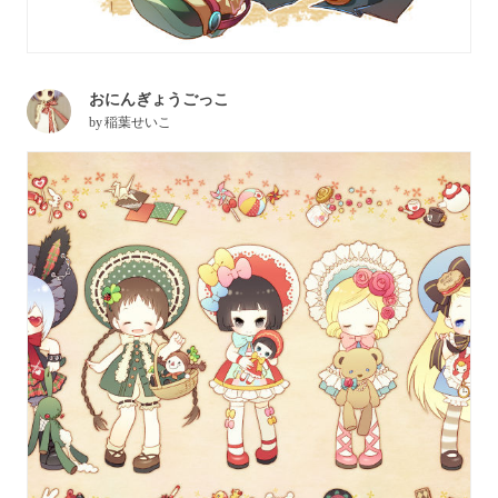
おにんぎょうごっこ
by
稲葉せいこ