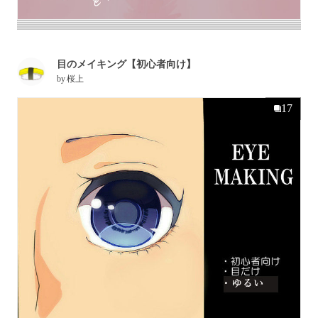
目のメイキング【初心者向け】
by
桜上
17