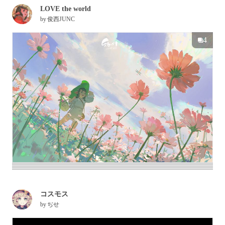
LOVE the world
by
俊西JUNC
4
コスモス
by
ぢせ