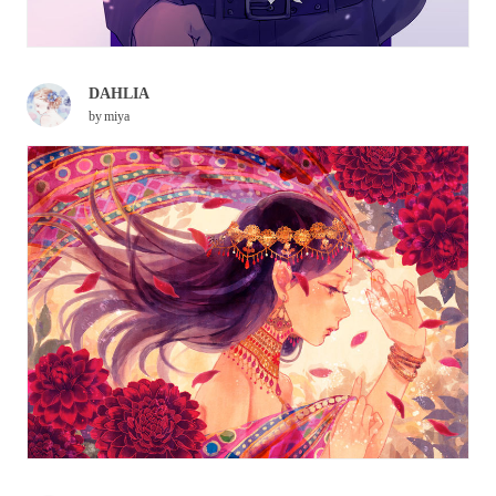
DAHLIA
by
miya