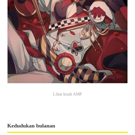
Lihat kisah AMP
Kedudukan bulanan