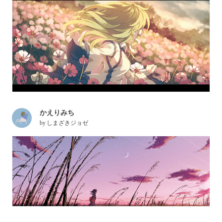
かえりみち
by
しまざきジョゼ