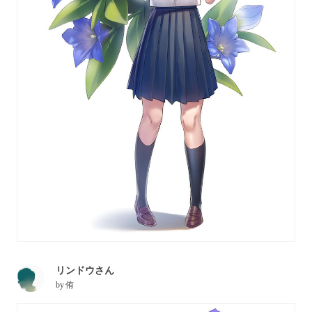
リンドウさん
by
侑