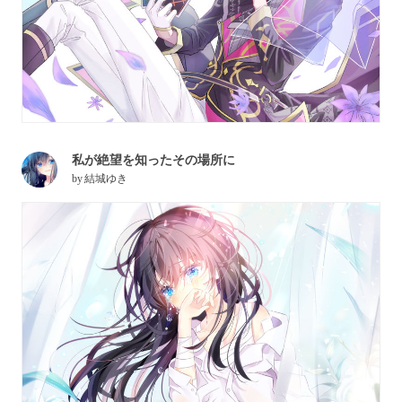
私が絶望を知ったその場所に
by
結城ゆき