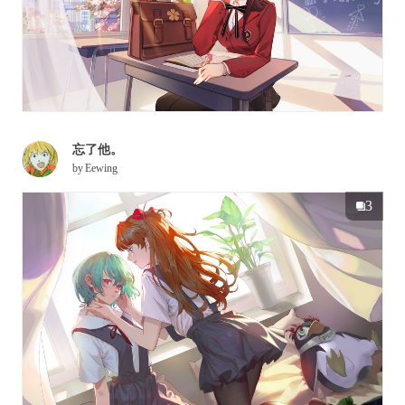
忘了他。
by
Eewing
3