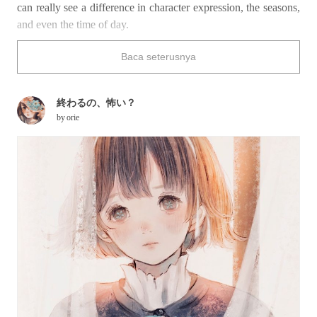
can really see a difference in character expression, the seasons,
and even the time of day.
How would you depict a scene with curtains?
Baca seterusnya
終わるの、怖い？
by
orie