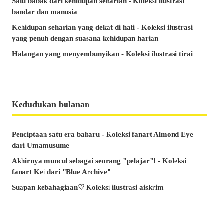
Satu babak dari kehidupan seharian - Koleksi ilustrasi
bandar dan manusia
Kehidupan seharian yang dekat di hati - Koleksi ilustrasi
yang penuh dengan suasana kehidupan harian
Halangan yang menyembunyikan - Koleksi ilustrasi tirai
Kedudukan bulanan
Penciptaan satu era baharu - Koleksi fanart Almond Eye
dari Umamusume
Akhirnya muncul sebagai seorang "pelajar"! - Koleksi
fanart Kei dari "Blue Archive"
Suapan kebahagiaan♡ Koleksi ilustrasi aiskrim