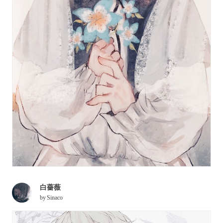
白薔薇
by
Sinaco