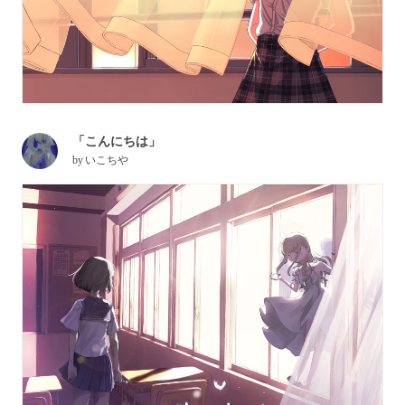
「こんにちは」
by
いこちや