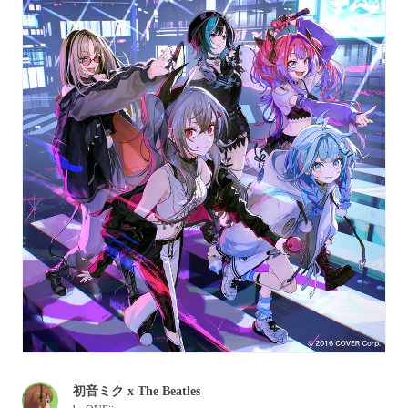
初音ミク x The Beatles