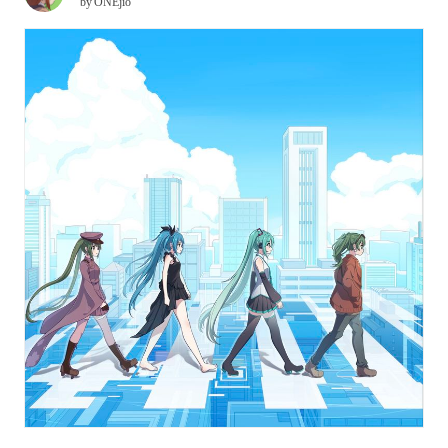
by
ONEjio