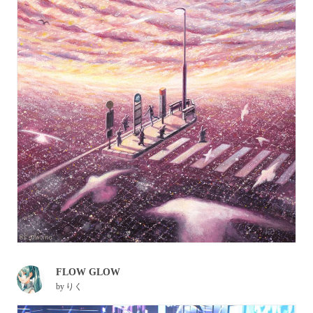
FLOW GLOW
by
りく