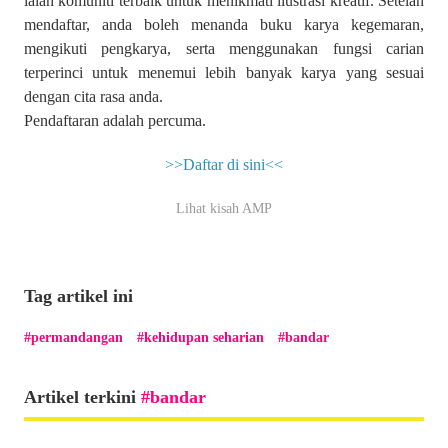
ialah komuniti terbaik untuk menikmati ilustrasi kreatif. Setelah
mendaftar, anda boleh menanda buku karya kegemaran,
mengikuti pengkarya, serta menggunakan fungsi carian
terperinci untuk menemui lebih banyak karya yang sesuai
dengan cita rasa anda.
Pendaftaran adalah percuma.
>>Daftar di sini<<
Lihat kisah AMP
Tag artikel ini
permandangan
kehidupan seharian
bandar
Artikel terkini
bandar