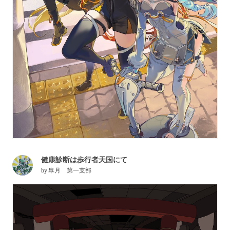
健康診断は歩行者天国にて
by
皐月 第一支部