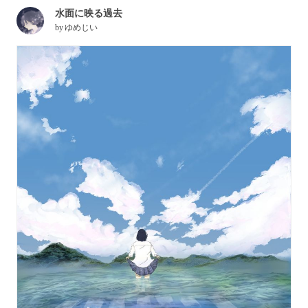
水面に映る過去
by
ゆめじい