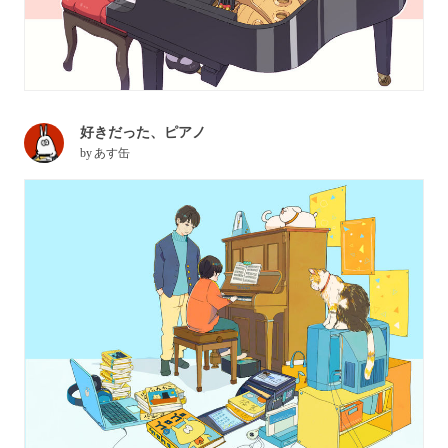
好きだった、ピアノ
by
あす缶