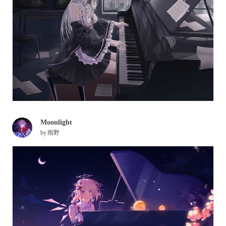
Moonlight
by
雨野