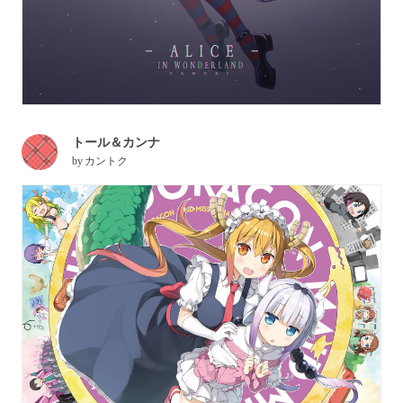
トール＆カンナ
by
カントク