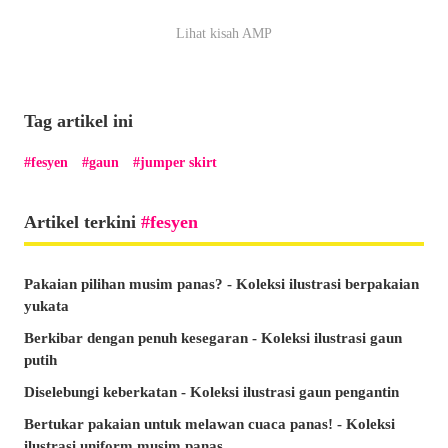
Lihat kisah AMP
Tag artikel ini
fesyen
gaun
jumper skirt
Artikel terkini
fesyen
Pakaian pilihan musim panas? - Koleksi ilustrasi berpakaian
yukata
Berkibar dengan penuh kesegaran - Koleksi ilustrasi gaun
putih
Diselebungi keberkatan - Koleksi ilustrasi gaun pengantin
Bertukar pakaian untuk melawan cuaca panas! - Koleksi
ilustrasi uniform musim panas