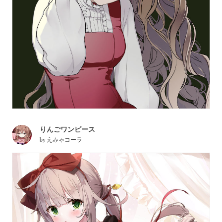
りんごワンピース
by
えみゃコーラ