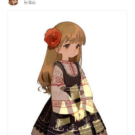
by
塩山