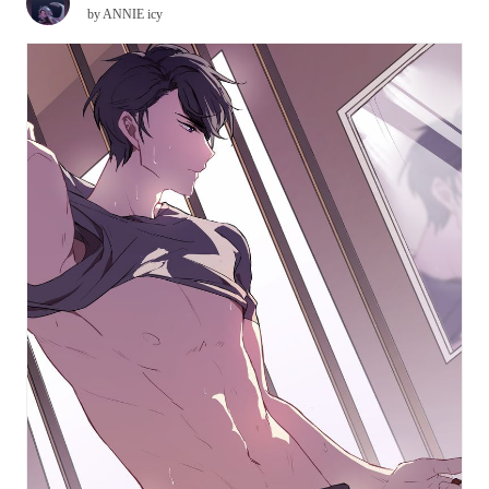
by
ANNIE icy