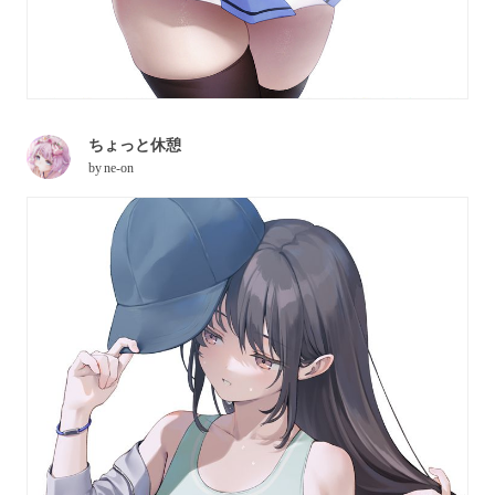
ちょっと休憩
by
ne-on