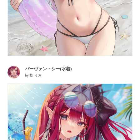
バーヴァン・シー(水着)
by
乾 りお