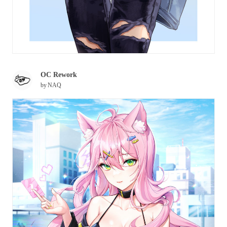
OC Rework
by
NAQ