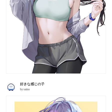
好きな感じの子
by
saino