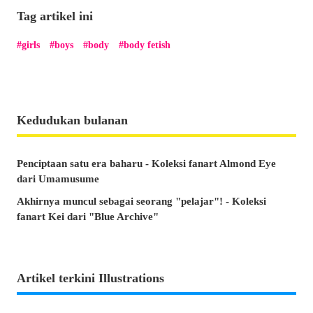
Tag artikel ini
girls
boys
body
body fetish
Kedudukan bulanan
Penciptaan satu era baharu - Koleksi fanart Almond Eye
dari Umamusume
Akhirnya muncul sebagai seorang "pelajar"! - Koleksi
fanart Kei dari "Blue Archive"
Artikel terkini Illustrations