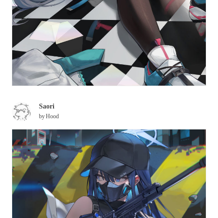
Saori
by
Hood