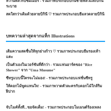
หวานพลิ้วรับซัมเมอร์ - รวมภาพประกอบบิกินีชายพลิ้วและบิกินี
ระบาย
สดใสกว่าเดิมด้วยลายบิกินี ♡ รวมภาพประกอบธีมลวดลายบิกินิ
บทความล่าสุดจากแท็ก Illustrations
เติมความสดชื่นให้ทุกย่างก้าว ♡ รวมภาพประกอบธีมรองเท้า
แตะ
เป็นตัวเองในเวอร์ชันที่ดีกว่า - รวมแฟนอาร์ตของ "Rice
Shower" จาก "Uma Musume"
ซีทรูแบบนี้ใครจะไม่มอง! - รวมภาพประกอบแฟชั่นซีทรู
ให้ดอกไม้พูดแทนใจ! - รวมภาพวาดตัวละครกับดอกไม้ใกล้ริม
ฝีปาก
จับไมค์ทั้งที...ขอจัดเต็ม! - รวมภาพประกอบโมเมนต์ร้องเพลง