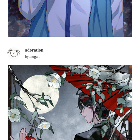
adoration
by
mogani