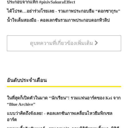
ประกอบจากแท็ก #pixivSakuraEffect
ได้โปรด…อย่าร่วงโรยเลย - รวมภาพประกอบธีม “ดอกซากุระ”
น้ำใจเต็มสองมือ - คอลเลกชันรวมภาพประกอบดอกทิวลิป
ดูบทความที่เกี่ยวข้องเพิ่มเติม
อันดับประจำเดือน
ในที่สุดก็เปิดตัวในมาด “นักเรียน”! รวมแฟนอาร์ตของ Kei จาก
“Blue Archive”
แบบว่าคิดถึงจังเลย! - คอลเลกชันภาพเคลื่อนไหวธีมพิกเซล
อาร์ต