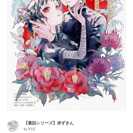
【童話シリーズ】赤ずきん
by
YUE