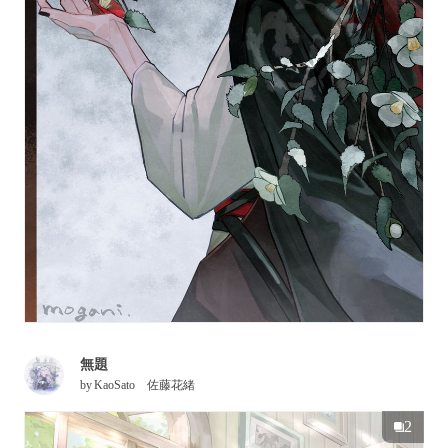
無題
by
KaoSato 佐藤花緒
2