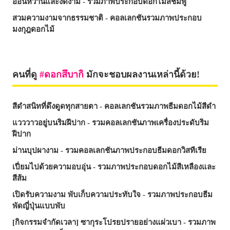
อ่อนหวานและงดงาม - รวมภาพประกอบดอกไม้สีชมพู
สวมความงามจากธรรมชาติ - คอลเลกชันรวมภาพประกอบ
มงกุฎดอกไม้
คนที่ดู
ดอกสึบากิ
มักจะชอบผลงานเหล่านี้ด้วย!
สีดำสนิทที่ดึงดูดทุกสายตา - คอลเลกชันรวมภาพธีมดอกไม้สีดำ
แวววาวอยู่บนริมฝีปาก - รวมคอลเลกชันภาพเครื่องประดับริม
ฝีปาก
ม่านบุปผางาม - รวมคอลเลกชันภาพประกอบธีมดอกวิสทีเรีย
เปี่ยมไปด้วยความอบอุ่น - รวมภาพประกอบดอกไม้สีเหลืองและ
สีส้ม
เปิดรับความงาม พับเก็บความประทับใจ - รวมภาพประกอบธีม
พัดญี่ปุ่นแบบพับ
[กิจกรรมจำกัดเวลา] ซากุระโปรยปรายอย่างแผ่วเบา - รวมภาพ