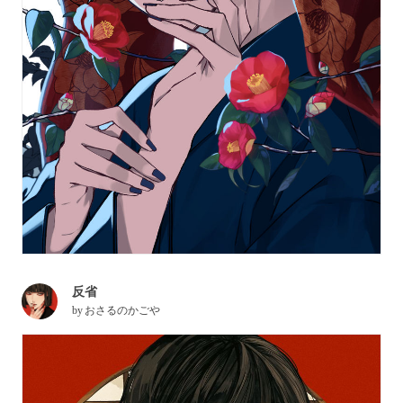
反省
by
おさるのかごや