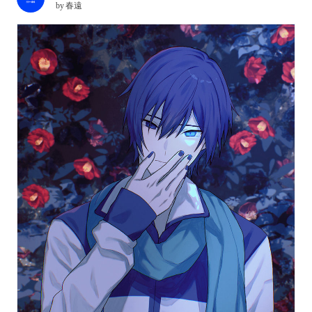
by
春遠