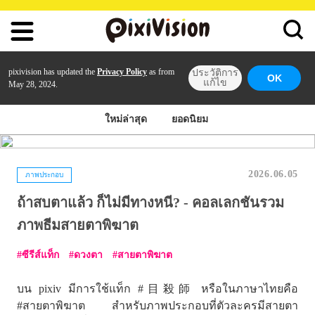
pixivision has updated the
Privacy Policy
as from
ประวัติการ
OK
แก้ไข
May 28, 2024.
ใหม่ล่าสุด
ยอดนิยม
2026.06.05
ภาพประกอบ
ถ้าสบตาแล้ว ก็ไม่มีทางหนี? - คอลเลกชันรวม
ภาพธีมสายตาพิฆาต
ซีรีส์แท็ก
ดวงตา
สายตาพิฆาต
บน pixiv มีการใช้แท็ก #目殺師 หรือในภาษาไทยคือ
#สายตาพิฆาต สำหรับภาพประกอบที่ตัวละครมีสายตา