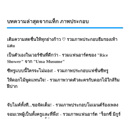
บทความล่าสุดจากแท็ก ภาพประกอบ
เติมความสดชื่นให้ทุกย่างก้าว ♡ รวมภาพประกอบธีมรองเท้า
แตะ
เป็นตัวเองในเวอร์ชันที่ดีกว่า - รวมแฟนอาร์ตของ "Rice
Shower" จาก "Uma Musume"
ซีทรูแบบนี้ใครจะไม่มอง! - รวมภาพประกอบแฟชั่นซีทรู
ให้ดอกไม้พูดแทนใจ! - รวมภาพวาดตัวละครกับดอกไม้ใกล้ริม
ฝีปาก
จับไมค์ทั้งที...ขอจัดเต็ม! - รวมภาพประกอบโมเมนต์ร้องเพลง
จอมเวทผู้เป็นทั้งครูและที่พึ่ง! - รวมภาพแฟนอาร์ต "ร็อกซี่ มิกูร์
เดีย" จาก "เกิดชาตินี้พี่ต้องเทพ"