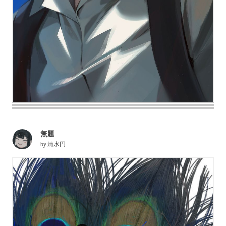
無題
by
清水円