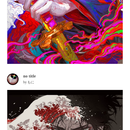
no title
by
もに