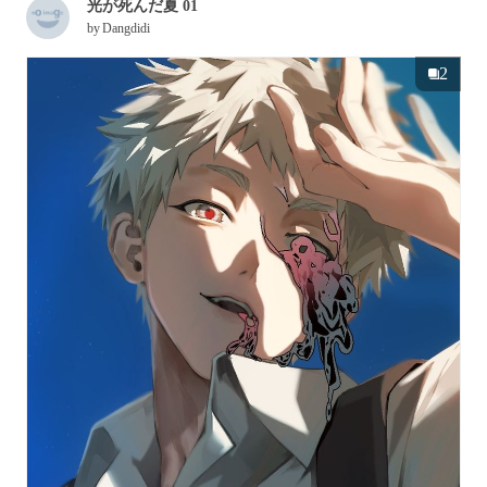
光が死んだ夏 01
by
Dangdidi
2