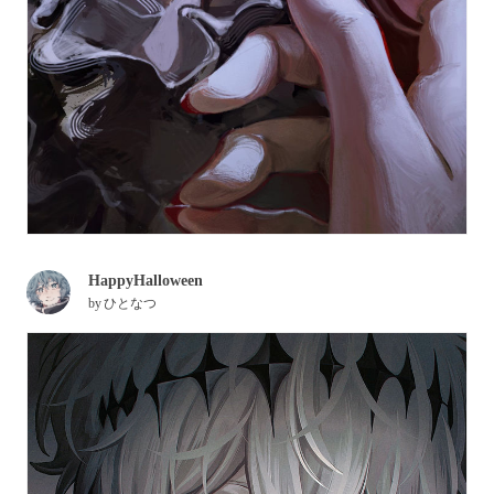
HappyHalloween
by
ひとなつ