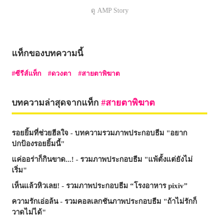
ดู AMP Story
แท็กของบทความนี้
ซีรีส์แท็ก
ดวงตา
สายตาพิฆาต
บทความล่าสุดจากแท็ก
สายตาพิฆาต
รอยยิ้มที่ช่วยฮีลใจ - บทความรวมภาพประกอบธีม "อยาก
ปกป้องรอยยิ้มนี้"
แค่ออร่าก็กินขาด...! - รวมภาพประกอบธีม "แพ้ตั้งแต่ยังไม่
เริ่ม"
เห็นแล้วหิวเลย! - รวมภาพประกอบธีม “โรงอาหาร pixiv”
ความรักเอ่อล้น - รวมคอลเลกชันภาพประกอบธีม "ถ้าไม่รักก็
วาดไม่ได้"