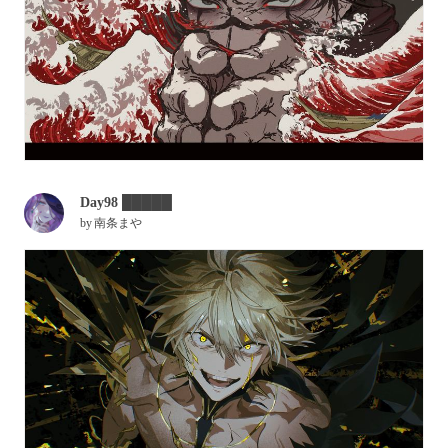
Day98 █████
by
南条まや