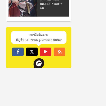
บทเพลง - รวมภาพ
แฟ...
อย่าลืมติดตาม
บัญชีทางการของ pixivision กันนะ!