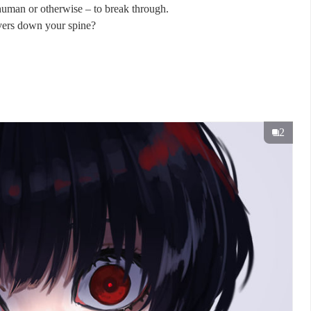
human or otherwise – to break through.
ivers down your spine?
2