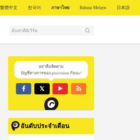
繁體中文
한국어
ภาษาไทย
Bahasa Melayu
日本語
อย่าลืมติดตาม
บัญชีทางการของ pixivision กันนะ!
อันดับประจำเดือน