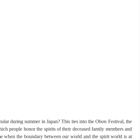
pular during summer in Japan? This ties into the Obon Festival, the
hich people honor the spirits of their deceased family members and
me when the boundary between our world and the spirit world is at