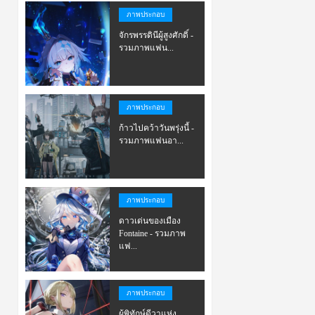
ภาพประกอบ
จักรพรรดินีผู้สูงศักดิ์ -
รวมภาพแฟน...
ภาพประกอบ
ก้าวไปคว้าวันพรุ่งนี้ -
รวมภาพแฟนอา...
ภาพประกอบ
ดาวเด่นของเมือง
Fontaine - รวมภาพ
แฟ...
ภาพประกอบ
ผู้พิทักษ์ดีวาแห่ง