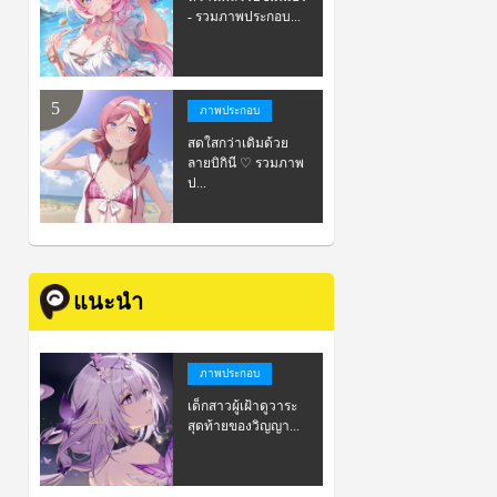
- รวมภาพประกอบ...
ภาพประกอบ
สดใสกว่าเดิมด้วย
ลายบิกินี ♡ รวมภาพ
ป...
แนะนำ
ภาพประกอบ
เด็กสาวผู้เฝ้าดูวาระ
สุดท้ายของวิญญา...