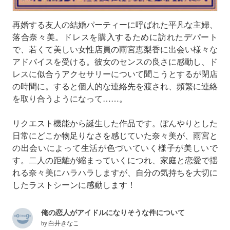
再婚する友人の結婚パーティーに呼ばれた平凡な主婦、
落合奈々美。ドレスを購入するために訪れたデパート
で、若くて美しい女性店員の雨宮恵梨香に出会い様々な
アドバイスを受ける。彼女のセンスの良さに感動し、ド
レスに似合うアクセサリーについて聞こうとするが閉店
の時間に。すると個人的な連絡先を渡され、頻繁に連絡
を取り合うようになって……。
リクエスト機能から誕生した作品です。ぼんやりとした
日常にどこか物足りなさを感じていた奈々美が、雨宮と
の出会いによって生活が色づいていく様子が美しいで
す。二人の距離が縮まっていくにつれ、家庭と恋愛で揺
れる奈々美にハラハラしますが、自分の気持ちを大切に
したラストシーンに感動します！
俺の恋人がアイドルになりそうな件について
by
白井きなこ