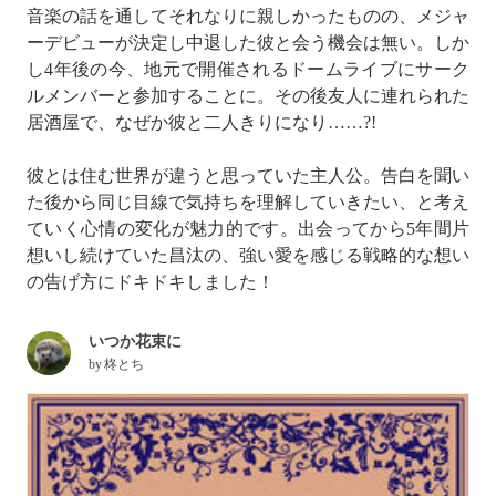
音楽の話を通してそれなりに親しかったものの、メジャ
ーデビューが決定し中退した彼と会う機会は無い。しか
し4年後の今、地元で開催されるドームライブにサーク
ルメンバーと参加することに。その後友人に連れられた
居酒屋で、なぜか彼と二人きりになり……?!
彼とは住む世界が違うと思っていた主人公。告白を聞い
た後から同じ目線で気持ちを理解していきたい、と考え
ていく心情の変化が魅力的です。出会ってから5年間片
想いし続けていた昌汰の、強い愛を感じる戦略的な想い
の告げ方にドキドキしました！
いつか花束に
by
柊とち