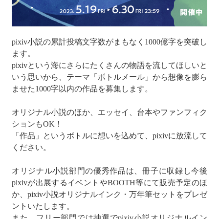
pixiv小説の累計投稿文字数がまもなく1000億字を突破し
ます。
pixivという海にさらにたくさんの物語を流してほしいと
いう思いから、テーマ「ボトルメール」から想像を膨ら
ませた1000字以内の作品を募集します。
オリジナル小説のほか、エッセイ、台本やファンフィク
ションもOK！
「作品」というボトルに想いを込めて、pixivに放流して
ください。
オリジナル小説部門の優秀作品は、冊子に収録し今後
pixivが出展するイベントやBOOTH等にて販売予定のほ
か、pixiv小説オリジナルインク・万年筆セットをプレゼ
ントいたします。
また、フリー部門では抽選でpixiv小説オリジナルイン