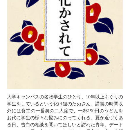
大学キャンパスの名物学生のひとり、10年以上もぐりの
学生をしているという化け狸のたぬさん。講義の時間以
外には食堂の一番奥の二人席で、一杯190円のうどんを
お代に学生の様々な悩みにのってくれる。夏が近づくあ
る日、告白の相談を聞いてほしいと訪れた青年。デート