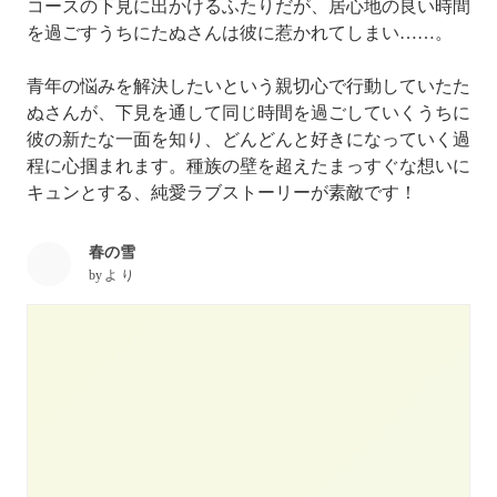
コースの下見に出かけるふたりだが、居心地の良い時間
を過ごすうちにたぬさんは彼に惹かれてしまい……。
青年の悩みを解決したいという親切心で行動していたた
ぬさんが、下見を通して同じ時間を過ごしていくうちに
彼の新たな一面を知り、どんどんと好きになっていく過
程に心掴まれます。種族の壁を超えたまっすぐな想いに
キュンとする、純愛ラブストーリーが素敵です！
春の雪
by
よ り