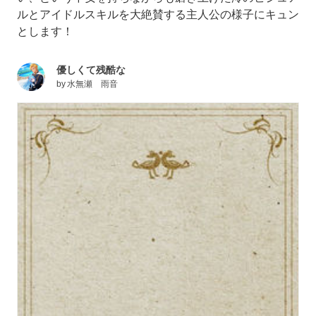
ルとアイドルスキルを大絶賛する主人公の様子にキュン
とします！
優しくて残酷な
by
水無瀬 雨音