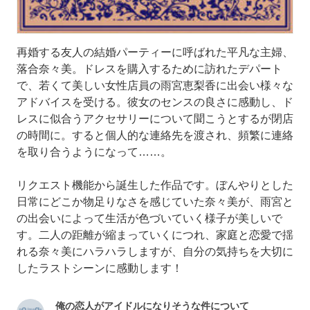
再婚する友人の結婚パーティーに呼ばれた平凡な主婦、
落合奈々美。ドレスを購入するために訪れたデパート
で、若くて美しい女性店員の雨宮恵梨香に出会い様々な
アドバイスを受ける。彼女のセンスの良さに感動し、ド
レスに似合うアクセサリーについて聞こうとするが閉店
の時間に。すると個人的な連絡先を渡され、頻繁に連絡
を取り合うようになって……。
リクエスト機能から誕生した作品です。ぼんやりとした
日常にどこか物足りなさを感じていた奈々美が、雨宮と
の出会いによって生活が色づいていく様子が美しいで
す。二人の距離が縮まっていくにつれ、家庭と恋愛で揺
れる奈々美にハラハラしますが、自分の気持ちを大切に
したラストシーンに感動します！
俺の恋人がアイドルになりそうな件について