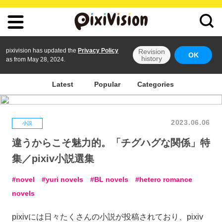
pixivision has updated the
Privacy Policy
Revision
OK
history
as from May 28, 2024.
Latest
Popular
Categories
2023.06.06
小説
違うからこそ魅力的。「チグハグな関係」特
集／pixiv小説選集
novel
yuri novels
BL novels
hetero romance
novels
pixivには日々たくさんの小説が投稿されており、pixiv