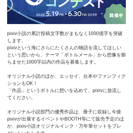
pixiv小説の累計投稿文字数がまもなく1000億字を突破
します。
pixivという海にさらにたくさんの物語を流してほしい
という思いから、テーマ「ボトルメール」から想像を膨
らませた1000字以内の作品を募集します。
オリジナル小説のほか、エッセイ、台本やファンフィク
ションもOK！
「作品」というボトルに想いを込めて、pixivに放流し
てください。
オリジナル小説部門の優秀作品は、冊子に収録し今後
pixivが出展するイベントやBOOTH等にて販売予定のほ
か、pixiv小説オリジナルインク・万年筆セットをプレ