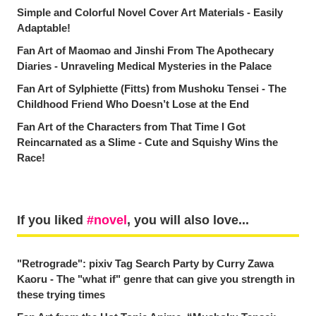
Simple and Colorful Novel Cover Art Materials - Easily
Adaptable!
Fan Art of Maomao and Jinshi From The Apothecary
Diaries - Unraveling Medical Mysteries in the Palace
Fan Art of Sylphiette (Fitts) from Mushoku Tensei - The
Childhood Friend Who Doesn’t Lose at the End
Fan Art of the Characters from That Time I Got
Reincarnated as a Slime - Cute and Squishy Wins the
Race!
If you liked
novel
, you will also love...
"Retrograde": pixiv Tag Search Party by Curry Zawa
Kaoru - The "what if" genre that can give you strength in
these trying times