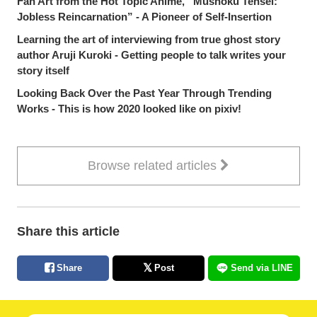
Fan Art from the Hot Topic Anime, “Mushoku Tensei:
Jobless Reincarnation” - A Pioneer of Self-Insertion
Learning the art of interviewing from true ghost story
author Aruji Kuroki - Getting people to talk writes your
story itself
Looking Back Over the Past Year Through Trending
Works - This is how 2020 looked like on pixiv!
Browse related articles
Share this article
Share
Post
Send via LINE