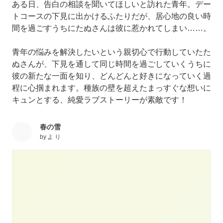
ある日、告白の相談を聞いてほしいと訪れた青年。デー
トコースの下見に出かけるふたりだが、居心地の良い時
間を過ごすうちにたぬさんは彼に惹かれてしまい……。
青年の悩みを解決したいという親切心で行動していたた
ぬさんが、下見を通して同じ時間を過ごしていくうちに
彼の新たな一面を知り、どんどんと好きになっていく過
程に心掴まれます。種族の壁を超えたまっすぐな想いに
キュンとする、純愛ラブストーリーが素敵です！
春の雪
by
よ り