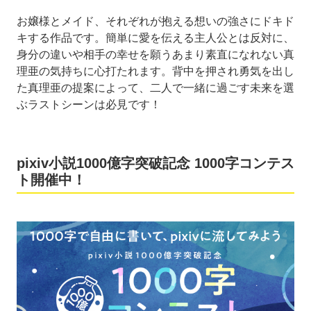
お嬢様とメイド、それぞれが抱える想いの強さにドキド
キする作品です。簡単に愛を伝える主人公とは反対に、
身分の違いや相手の幸せを願うあまり素直になれない真
理亜の気持ちに心打たれます。背中を押され勇気を出し
た真理亜の提案によって、二人で一緒に過ごす未来を選
ぶラストシーンは必見です！
pixiv小説1000億字突破記念 1000字コンテス
ト開催中！