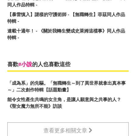
同人作品特輯 -
【暴雷慎入】謎樣的守護術師 - 【無職轉生】菲茲同人作品
特輯 -
連載十週年！ - 《關於我轉生變成史萊姆這檔事》同人作品
特輯 -
喜歡
小說
的人也喜歡這些
「成為系」的先驅。「無職轉生～到了異世界就拿出真本事
～」二次創作特輯【話題動畫】
能令女性產生共鳴的女主角，是讓人願意與之共事的人？
《聖女魔力無所不能》訪談
查看更多相關文章