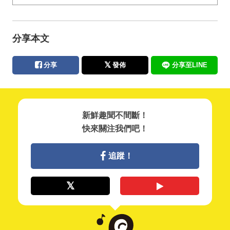
分享本文
分享
發佈
分享至LINE
新鮮趣聞不間斷！
快來關注我們吧！
追蹤！