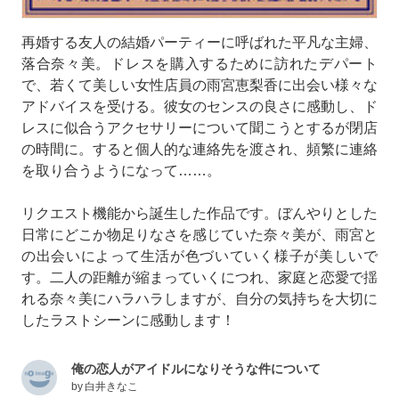
再婚する友人の結婚パーティーに呼ばれた平凡な主婦、
落合奈々美。ドレスを購入するために訪れたデパート
で、若くて美しい女性店員の雨宮恵梨香に出会い様々な
アドバイスを受ける。彼女のセンスの良さに感動し、ド
レスに似合うアクセサリーについて聞こうとするが閉店
の時間に。すると個人的な連絡先を渡され、頻繁に連絡
を取り合うようになって……。
リクエスト機能から誕生した作品です。ぼんやりとした
日常にどこか物足りなさを感じていた奈々美が、雨宮と
の出会いによって生活が色づいていく様子が美しいで
す。二人の距離が縮まっていくにつれ、家庭と恋愛で揺
れる奈々美にハラハラしますが、自分の気持ちを大切に
したラストシーンに感動します！
俺の恋人がアイドルになりそうな件について
by
白井きなこ