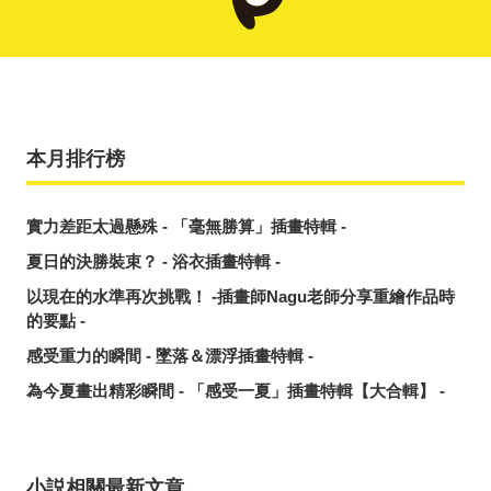
本月排行榜
實力差距太過懸殊 - 「毫無勝算」插畫特輯 -
夏日的決勝裝束？ - 浴衣插畫特輯 -
以現在的水準再次挑戰！ -插畫師Nagu老師分享重繪作品時
的要點 -
感受重力的瞬間 - 墜落＆漂浮插畫特輯 -
為今夏畫出精彩瞬間 - 「感受一夏」插畫特輯【大合輯】 -
小説相關最新文章