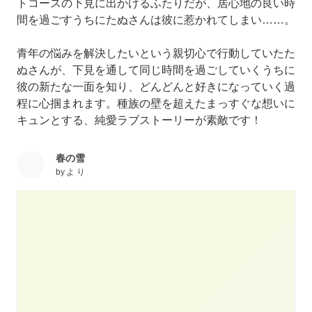
トコースの下見に出かけるふたりだが、居心地の良い時
間を過ごすうちにたぬさんは彼に惹かれてしまい……。
青年の悩みを解決したいという親切心で行動していたた
ぬさんが、下見を通して同じ時間を過ごしていくうちに
彼の新たな一面を知り、どんどんと好きになっていく過
程に心掴まれます。種族の壁を超えたまっすぐな想いに
キュンとする、純愛ラブストーリーが素敵です！
春の雪
by
よ り