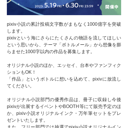
pixiv小説の累計投稿文字数がまもなく1000億字を突破
します。
pixivという海にさらにたくさんの物語を流してほしい
という思いから、テーマ「ボトルメール」から想像を膨
らませた1000字以内の作品を募集します。
オリジナル小説のほか、エッセイ、台本やファンフィク
ションもOK！
「作品」というボトルに想いを込めて、pixivに放流し
てください。
オリジナル小説部門の優秀作品は、冊子に収録し今後
pixivが出展するイベントやBOOTH等にて販売予定のほ
か、pixiv小説オリジナルインク・万年筆セットをプレ
ゼントいたします。
また、フリー部門では抽選でpixiv小説オリジナルイン