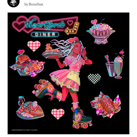
by
Boxerbun