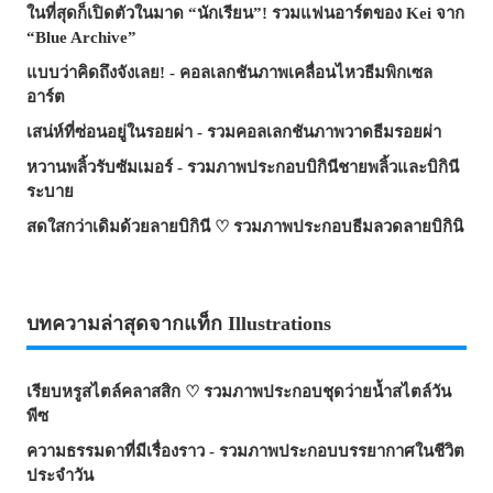
ในที่สุดก็เปิดตัวในมาด “นักเรียน”! รวมแฟนอาร์ตของ Kei จาก
“Blue Archive”
แบบว่าคิดถึงจังเลย! - คอลเลกชันภาพเคลื่อนไหวธีมพิกเซล
อาร์ต
เสน่ห์ที่ซ่อนอยู่ในรอยผ่า - รวมคอลเลกชันภาพวาดธีมรอยผ่า
หวานพลิ้วรับซัมเมอร์ - รวมภาพประกอบบิกินีชายพลิ้วและบิกินี
ระบาย
สดใสกว่าเดิมด้วยลายบิกินี ♡ รวมภาพประกอบธีมลวดลายบิกินิ
บทความล่าสุดจากแท็ก Illustrations
เรียบหรูสไตล์คลาสสิก ♡ รวมภาพประกอบชุดว่ายน้ำสไตล์วัน
พีซ
ความธรรมดาที่มีเรื่องราว - รวมภาพประกอบบรรยากาศในชีวิต
ประจำวัน