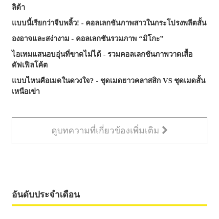
ลิต้า
แบบนี้เรียกว่าจีบพลิ้ว! - คอลเลกชันภาพสาวในกระโปรงพลีตสั้น
องอาจและสง่างาม - คอลเลกชันรวมภาพ “มิโกะ”
ไอเทมแสนอบอุ่นที่ขาดไม่ได้ - รวมคอลเลกชันภาพวาดเสื้อ
ดัฟเฟิลโค้ต
แบบไหนคือเมดในดวงใจ? - ชุดเมดยาวคลาสสิก VS ชุดเมดสั้น
เหนือเข่า
ดูบทความที่เกี่ยวข้องเพิ่มเติม
อันดับประจำเดือน