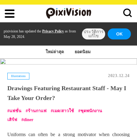
pixivision has updated the
Privacy Policy
as from
ประวัติการ
OK
แก้ไข
May 28, 2024.
ใหม่ล่าสุด
ยอดนิยม
2023.12.24
Illustrations
Drawings Featuring Restaurant Staff - May I
Take Your Order?
แฟชั่น
ร้านกาแฟ
เมด/สาวใช้
ชุดพนักงาน
เสิร์ฟ
diner
Uniforms can often be a strong motivator when choosing