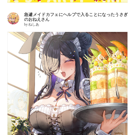
急遽メイドカフェにヘルプで入ることになったうさぎ
のおねえさん
by
ねしあ