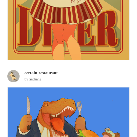
certain restaurant
by
rinchang.