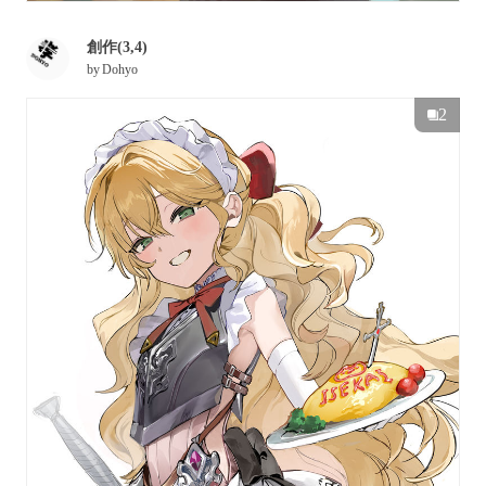
創作(3,4)
by
Dohyo
2