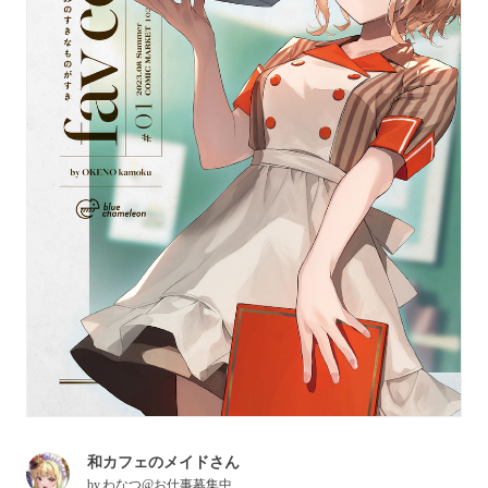
和カフェのメイドさん
by
わなつ@お仕事募集中