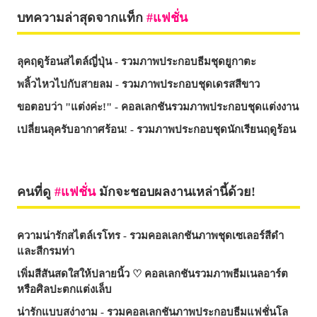
บทความล่าสุดจากแท็ก
แฟชั่น
ลุคฤดูร้อนสไตล์ญี่ปุ่น - รวมภาพประกอบธีมชุดยูกาตะ
พลิ้วไหวไปกับสายลม - รวมภาพประกอบชุดเดรสสีขาว
ขอตอบว่า "แต่งค่ะ!" - คอลเลกชันรวมภาพประกอบชุดแต่งงาน
เปลี่ยนลุครับอากาศร้อน! - รวมภาพประกอบชุดนักเรียนฤดูร้อน
คนที่ดู
แฟชั่น
มักจะชอบผลงานเหล่านี้ด้วย!
ความน่ารักสไตล์เรโทร - รวมคอลเลกชันภาพชุดเซเลอร์สีดำ
และสีกรมท่า
เพิ่มสีสันสดใสให้ปลายนิ้ว ♡ คอลเลกชันรวมภาพธีมเนลอาร์ต
หรือศิลปะตกแต่งเล็บ
น่ารักแบบสง่างาม - รวมคอลเลกชันภาพประกอบธีมแฟชั่นโล