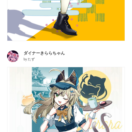
ダイナーきららちゃん
by
たず