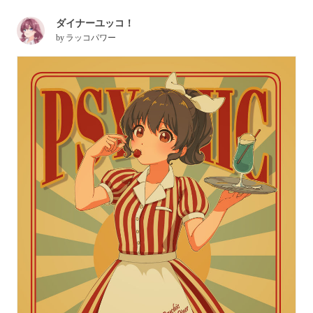
ダイナーユッコ！
by
ラッコパワー