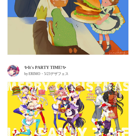
✨It's PARTY TIME!✨
by
ERIMO・5/23デザフェス