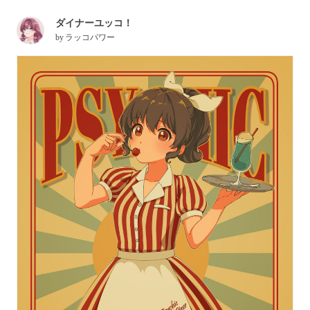
ダイナーユッコ！
by
ラッコパワー