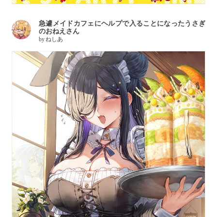
急遽メイドカフェにヘルプで入ることになったうさぎ
のおねえさん
by
ねしあ