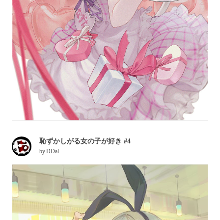
恥ずかしがる女の子が好き #4
by
DDal