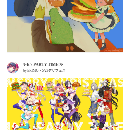
✨It's PARTY TIME!✨
by
ERIMO・5/23デザフェス