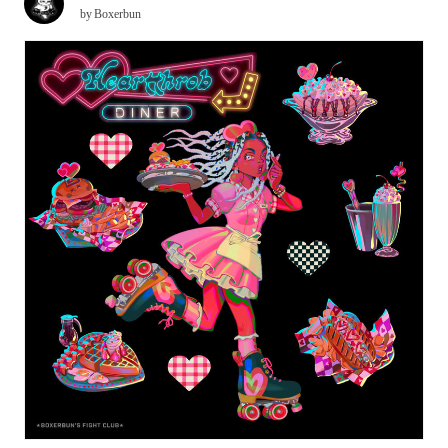
by
Boxerbun