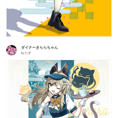
ダイナーきららちゃん
by
たず