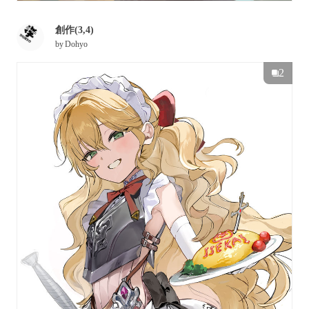
創作(3,4)
by
Dohyo
2