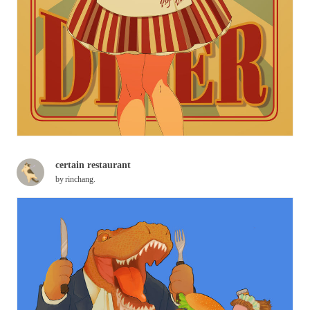
certain restaurant
by
rinchang.