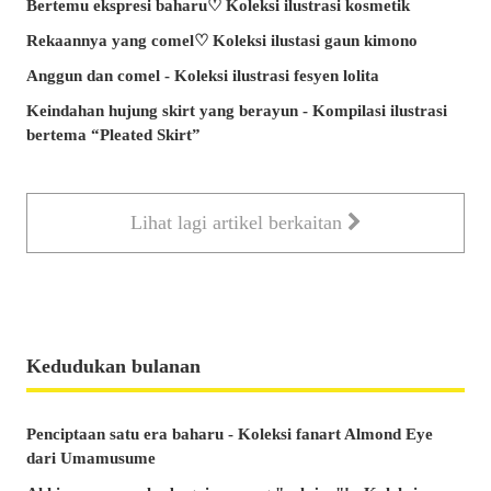
Bertemu ekspresi baharu♡ Koleksi ilustrasi kosmetik
Rekaannya yang comel♡ Koleksi ilustasi gaun kimono
Anggun dan comel - Koleksi ilustrasi fesyen lolita
Keindahan hujung skirt yang berayun - Kompilasi ilustrasi
bertema “Pleated Skirt”
Lihat lagi artikel berkaitan
Kedudukan bulanan
Penciptaan satu era baharu - Koleksi fanart Almond Eye
dari Umamusume