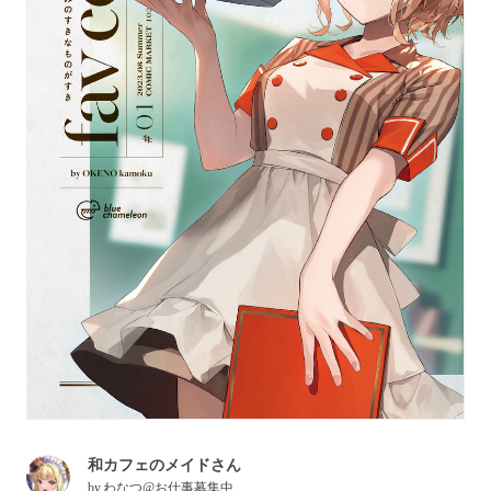
和カフェのメイドさん
by
わなつ@お仕事募集中