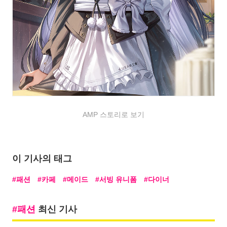
AMP 스토리로 보기
이 기사의 태그
패션
카페
메이드
서빙 유니폼
다이너
패션
최신 기사