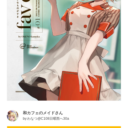
和カフェのメイドさん
by
わなつ@C108日曜西へ30a