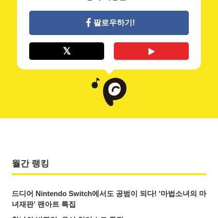
팔로우하기!
월간 랭킹
드디어 Nintendo Switch에서도 공범이 되다! ‘마법소녀의 마
녀재판’ 팬아트 특집