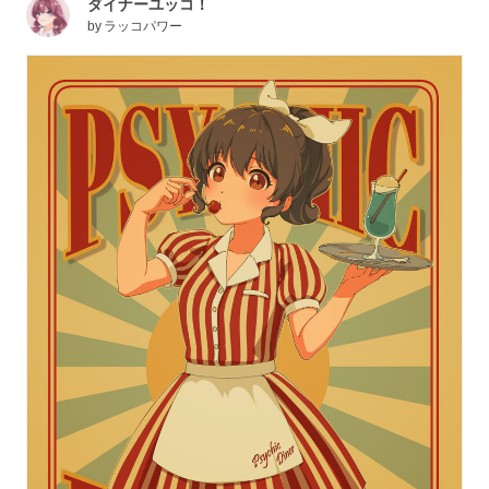
ダイナーユッコ！
by
ラッコパワー