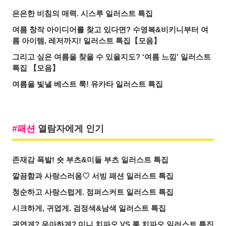
은은한 비침의 매력. 시스루 일러스트 특집
여름 창작 아이디어를 찾고 있다면? 수영복&비키니부터 여
름 아이템, 레저까지! 일러스트 특집【모음】
그리고 싶은 여름을 찾을 수 있을지도? ‘여름 느낌’ 일러스트
특집 【모음】
여름을 빛낼 베스트 룩! 유카타 일러스트 특집
패션
열람자에게 인기
존재감 폭발! 숏 부츠&미들 부츠 일러스트 특집
깔끔함과 사랑스러움♡ 서빙 패션 일러스트 특집
청순하고 사랑스럽게. 점퍼스커트 일러스트 특집
시크하게, 귀엽게. 검정색&남색 일러스트 특집
귀엽게? 우아하게? 미니 치파오 VS 롱 치파오 일러스트 특집