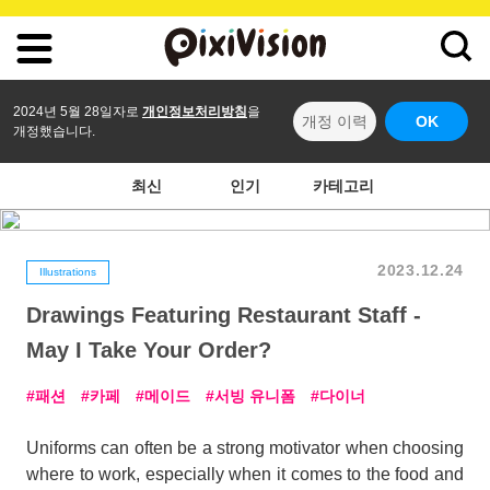
2024년 5월 28일자로
개인정보처리방침
을
개정 이력
OK
개정했습니다.
최신
인기
카테고리
2023.12.24
Illustrations
Drawings Featuring Restaurant Staff -
May I Take Your Order?
패션
카페
메이드
서빙 유니폼
다이너
Uniforms can often be a strong motivator when choosing
where to work, especially when it comes to the food and