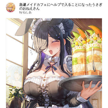
急遽メイドカフェにヘルプで入ることになったうさぎ
のおねえさん
by
ねしあ