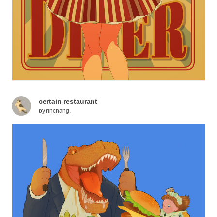
certain restaurant
by
rinchang.