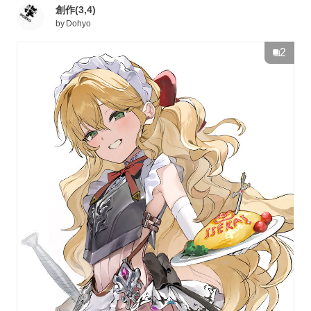
創作(3,4)
by
Dohyo
2