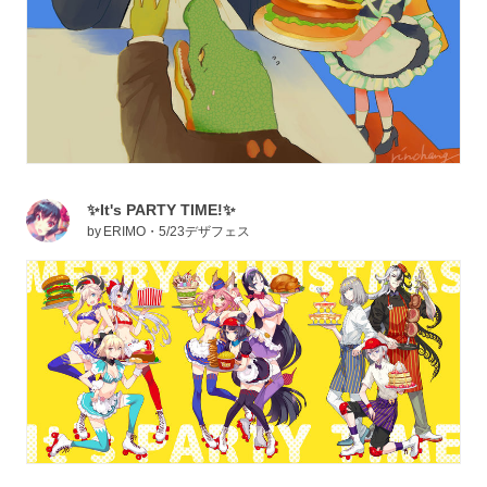
✨It's PARTY TIME!✨
by
ERIMO・5/23デザフェス