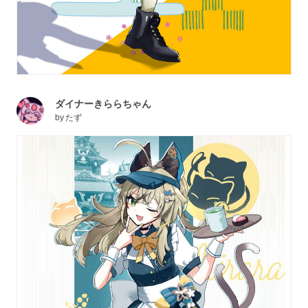
ダイナーきららちゃん
by
たず