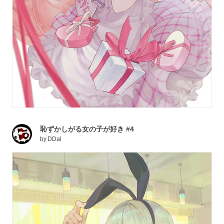
恥ずかしがる女の子が好き #4
by
DDal