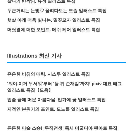
찰나의 반짝임. 유성 일러스트 특집
두근거리는 눈빛♡ 올려다보는 모습 일러스트 특집
햇살 아래 더욱 빛나는. 밀짚모자 일러스트 특집
머릿결에 더한 포인트. 메쉬 헤어 일러스트 특집
Illustrations 최신 기사
은은한 비침의 매력. 시스루 일러스트 특집
‘뭐야 이거 무서워’부터 ‘등 뒤 존재감’까지! pixiv 대표 태그
일러스트 특집【모음】
입술 끝에 머문 아름다움. 입가에 꽃 일러스트 특집
지적인 분위기의 포인트. 모노클 일러스트 특집
든든한 마술 스승! ‘무직전생’ 록시 미굴디아 팬아트 특집