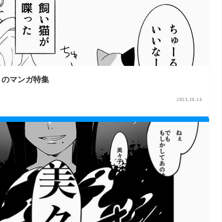
」のマンガ特集
2023.10.14