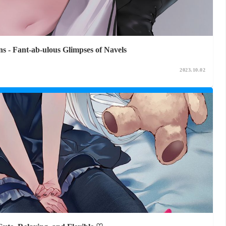
ns - Fant-ab-ulous Glimpses of Navels
2023.10.02