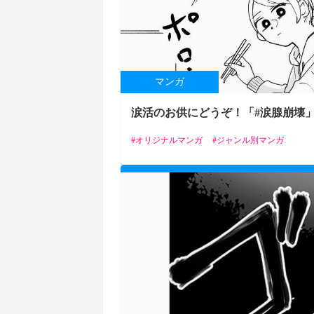
マンガ
涙活のお供にどうぞ！「#涙腺崩壊
オリジナルマンガ
ジャンル別マンガ