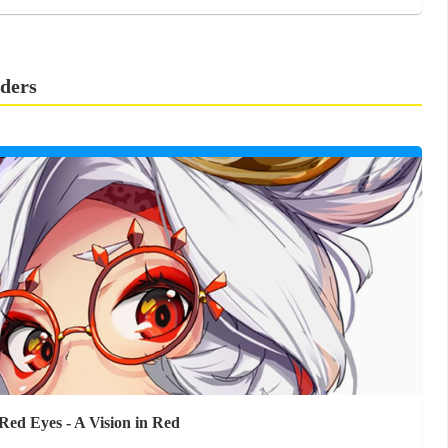
ders
ed Eyes - A Vision in Red