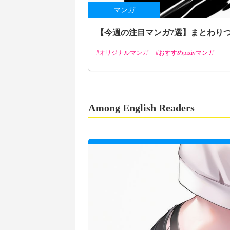
マンガ
【今週の注目マンガ7選】まとわり
オリジナルマンガ
おすすめpixivマンガ
Among English Readers