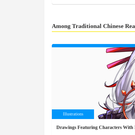
Among Traditional Chinese Rea
Illustrations
Drawings Featuring Characters With R