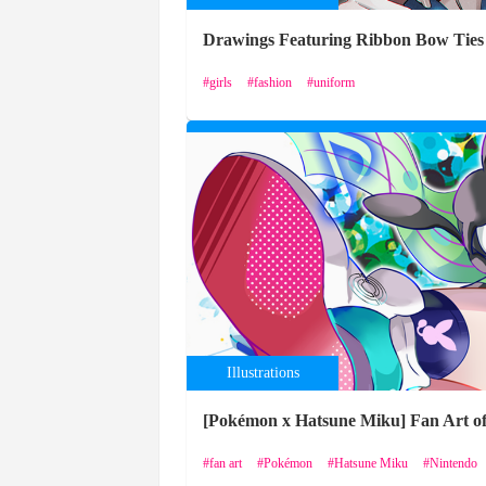
Drawings Featuring Ribbon Bow Ties 
girls
fashion
uniform
Illustrations
[Pokémon x Hatsune Miku] Fan Art of
fan art
Pokémon
Hatsune Miku
Nintendo