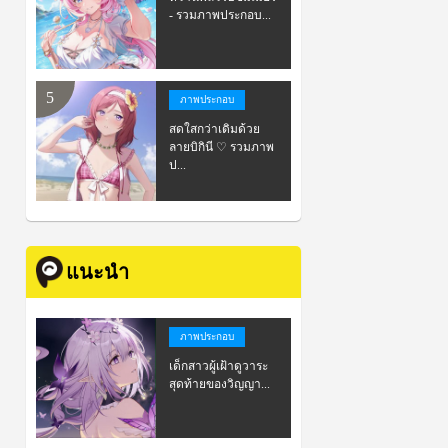
- รวมภาพประกอบ...
ภาพประกอบ
สดใสกว่าเดิมด้วย
ลายบิกินี ♡ รวมภาพ
ป...
แนะนำ
ภาพประกอบ
เด็กสาวผู้เฝ้าดูวาระ
สุดท้ายของวิญญา...