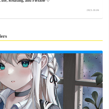
Cute, Relaxing, and Flexible ♡
2023.10.06
ders