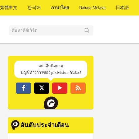
繁體中文
한국어
ภาษาไทย
Bahasa Melayu
日本語
อย่าลืมติดตาม
บัญชีทางการของ pixivision กันนะ!
อันดับประจำเดือน