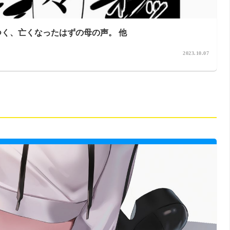
つく、亡くなったはずの母の声。 他
2023.10.07