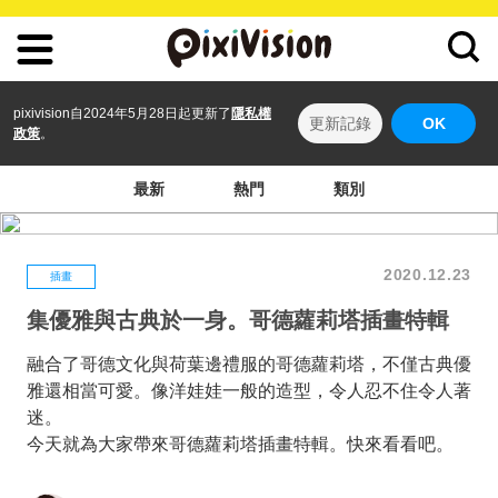
pixivision自2024年5月28日起更新了
隱私權
更新記錄
OK
政策
。
最新
熱門
類別
2020.12.23
插畫
集優雅與古典於一身。哥德蘿莉塔插畫特輯
融合了哥德文化與荷葉邊禮服的哥德蘿莉塔，不僅古典優
雅還相當可愛。像洋娃娃一般的造型，令人忍不住令人著
迷。
今天就為大家帶來哥德蘿莉塔插畫特輯。快來看看吧。