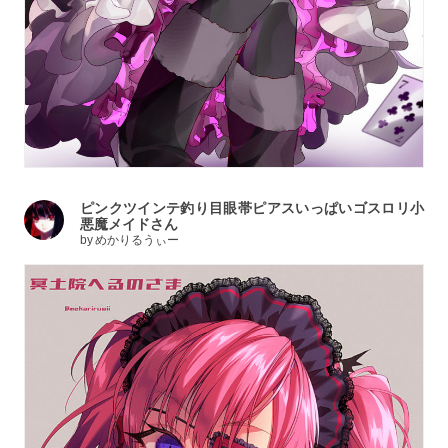
ピンクツインテ釣り目眼帯ピアスいっぱいゴスロリ小
悪魔メイドさん
by
めかりるうぃー