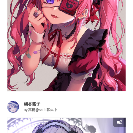
幽谷霧子
by
高橋@skeb募集中
2