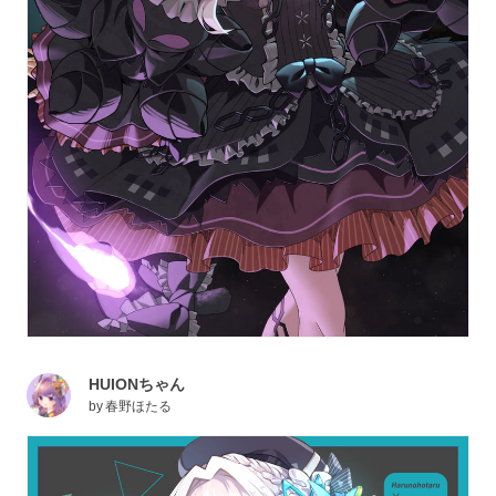
HUIONちゃん
by
春野ほたる