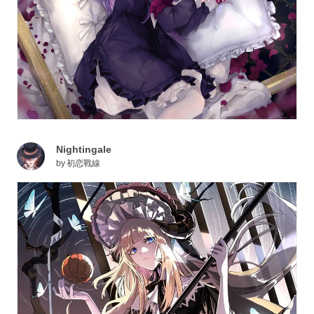
Nightingale
by
初恋戰線