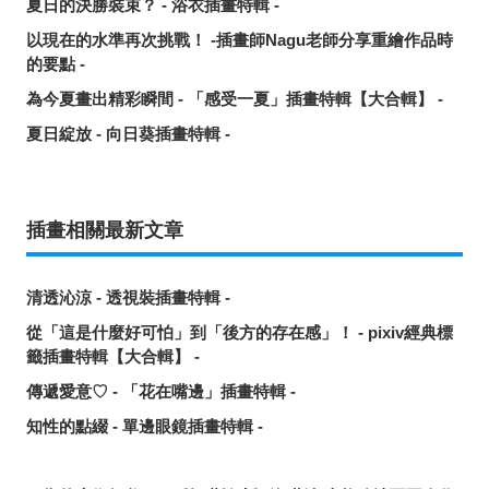
夏日的決勝裝束？ - 浴衣插畫特輯 -
以現在的水準再次挑戰！ -插畫師Nagu老師分享重繪作品時
的要點 -
為今夏畫出精彩瞬間 - 「感受一夏」插畫特輯【大合輯】 -
夏日綻放 - 向日葵插畫特輯 -
插畫相關最新文章
清透沁涼 - 透視裝插畫特輯 -
從「這是什麼好可怕」到「後方的存在感」！ - pixiv經典標
籤插畫特輯【大合輯】 -
傳遞愛意♡ - 「花在嘴邊」插畫特輯 -
知性的點綴 - 單邊眼鏡插畫特輯 -