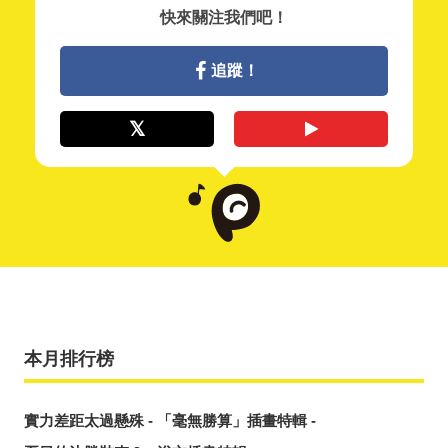
快來關注我們吧！
追蹤！
本月排行榜
實力差距太過懸殊 - 「毫無勝算」插畫特輯 -