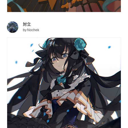
対立
by
Nochek