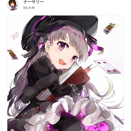
ナーサリー
by
さめ