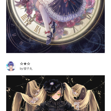
☆★☆
by
寝子丸