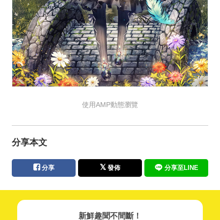
使用AMP動態瀏覽
分享本文
分享
發佈
分享至LINE
新鮮趣聞不間斷！