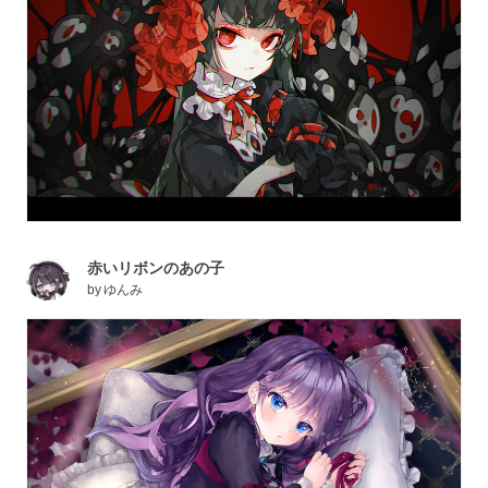
赤いリボンのあの子
by
ゆんみ