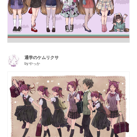
通学のケムリクサ
by
やっか