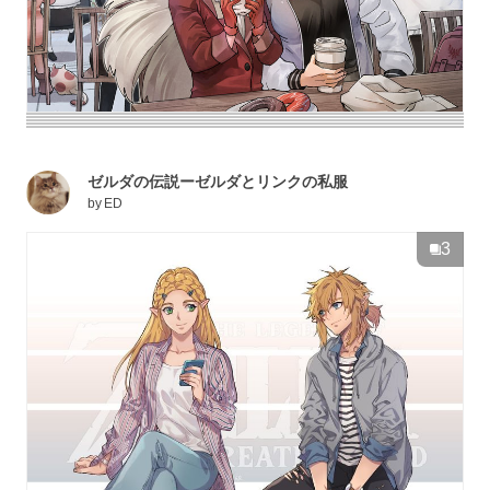
ゼルダの伝説ーゼルダとリンクの私服
by
ED
3