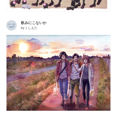
飲みにこないか
by
くしえだ