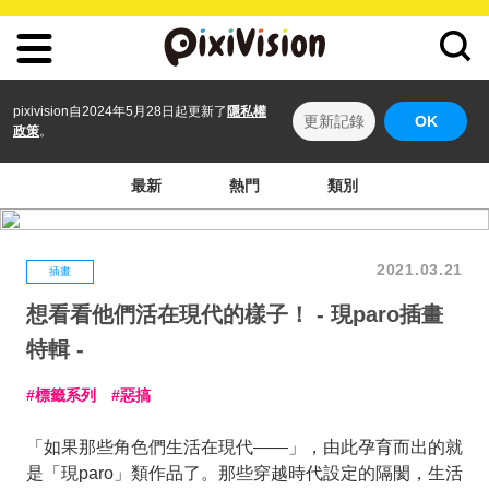
pixivision自2024年5月28日起更新了
隱私權
更新記錄
OK
政策
。
最新
熱門
類別
2021.03.21
插畫
想看看他們活在現代的樣子！ - 現paro插畫
特輯 -
標籤系列
惡搞
「如果那些角色們生活在現代——」，由此孕育而出的就
是「現paro」類作品了。那些穿越時代設定的隔閡，生活