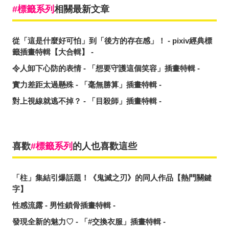
標籤系列
相關最新文章
從「這是什麼好可怕」到「後方的存在感」！ - pixiv經典標
籤插畫特輯【大合輯】 -
令人卸下心防的表情 - 「想要守護這個笑容」插畫特輯 -
實力差距太過懸殊 - 「毫無勝算」插畫特輯 -
對上視線就逃不掉？ - 「目殺師」插畫特輯 -
喜歡
標籤系列
的人也喜歡這些
「柱」集結引爆話題！《鬼滅之刃》的同人作品【熱門關鍵
字】
性感流露 - 男性鎖骨插畫特輯 -
發現全新的魅力♡ - 「#交換衣服」插畫特輯 -