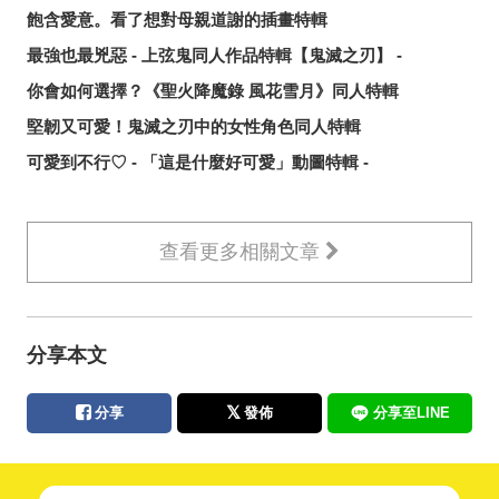
飽含愛意。看了想對母親道謝的插畫特輯
最強也最兇惡 - 上弦鬼同人作品特輯【鬼滅之刃】 -
你會如何選擇？《聖火降魔錄 風花雪月》同人特輯
堅韌又可愛！鬼滅之刃中的女性角色同人特輯
可愛到不行♡ - 「這是什麼好可愛」動圖特輯 -
查看更多相關文章
分享本文
分享
發佈
分享至LINE