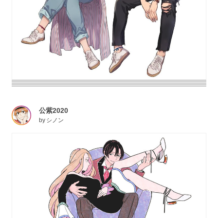
公紫2020
by
シノン