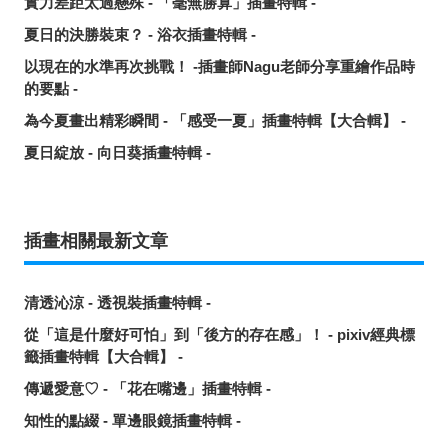
實力差距太過懸殊 - 「毫無勝算」插畫特輯 -
夏日的決勝裝束？ - 浴衣插畫特輯 -
以現在的水準再次挑戰！ -插畫師Nagu老師分享重繪作品時
的要點 -
為今夏畫出精彩瞬間 - 「感受一夏」插畫特輯【大合輯】 -
夏日綻放 - 向日葵插畫特輯 -
插畫相關最新文章
清透沁涼 - 透視裝插畫特輯 -
從「這是什麼好可怕」到「後方的存在感」！ - pixiv經典標
籤插畫特輯【大合輯】 -
傳遞愛意♡ - 「花在嘴邊」插畫特輯 -
知性的點綴 - 單邊眼鏡插畫特輯 -