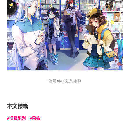
使用AMP動態瀏覽
本文標籤
標籤系列
惡搞