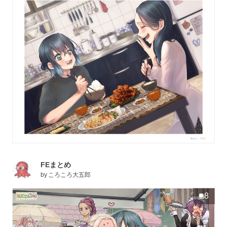
FEまとめ
by
ころころ大五郎
8