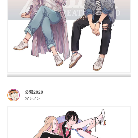
公紫2020
by
シノン