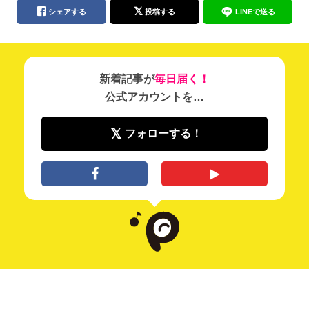
シェアする
投稿する
LINEで送る
新着記事が
毎日届く！
公式アカウントを…
フォローする！