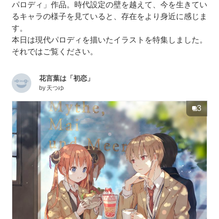
パロディ」作品。時代設定の壁を越えて、今を生きてい
るキャラの様子を見ていると、存在をより身近に感じま
す。
本日は現代パロディを描いたイラストを特集しました。
それではご覧ください。
花言葉は「初恋」
by
天つゆ
3