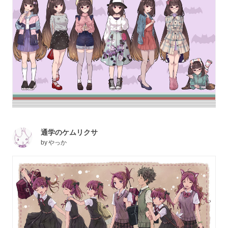
通学のケムリクサ
by
やっか