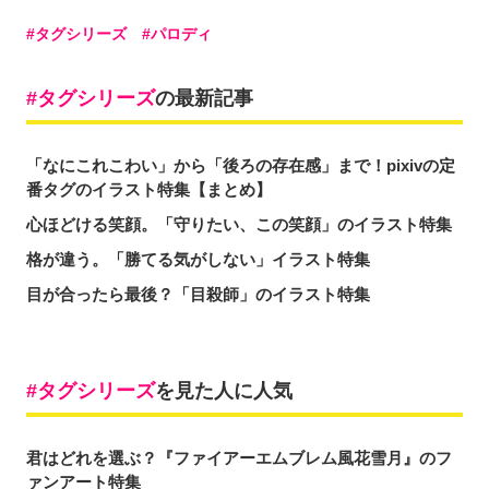
タグシリーズ
パロディ
タグシリーズ
の最新記事
「なにこれこわい」から「後ろの存在感」まで！pixivの定
番タグのイラスト特集【まとめ】
心ほどける笑顔。「守りたい、この笑顔」のイラスト特集
格が違う。「勝てる気がしない」イラスト特集
目が合ったら最後？「目殺師」のイラスト特集
タグシリーズ
を見た人に人気
君はどれを選ぶ？『ファイアーエムブレム風花雪月』のフ
ァンアート特集