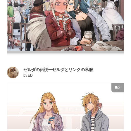
ゼルダの伝説ーゼルダとリンクの私服
by
ED
3