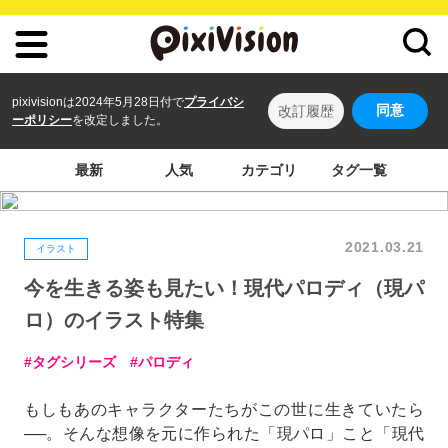
pixivisionは2024年5月28日付で
プライバシ
同意
改訂履歴
ーポリシー
を改定しました。
最新
人気
カテゴリ
タグ一覧
2021.03.21
イラスト
今を生きる姿も見たい！現代パロディ（現パ
ロ）のイラスト特集
タグシリーズ
パロディ
もしもあのキャラクターたちがこの世に生きていたら
──。そんな想像を元に作られた「現パロ」こと「現代