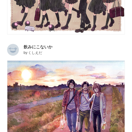
飲みにこないか
by
くしえだ