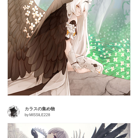
カラスの集め物
by
MISSILE228