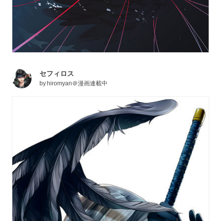
セフィロス
by
hiromyan＠漫画連載中