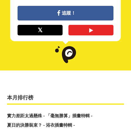
追蹤！
本月排行榜
實力差距太過懸殊 - 「毫無勝算」插畫特輯 -
夏日的決勝裝束？ - 浴衣插畫特輯 -