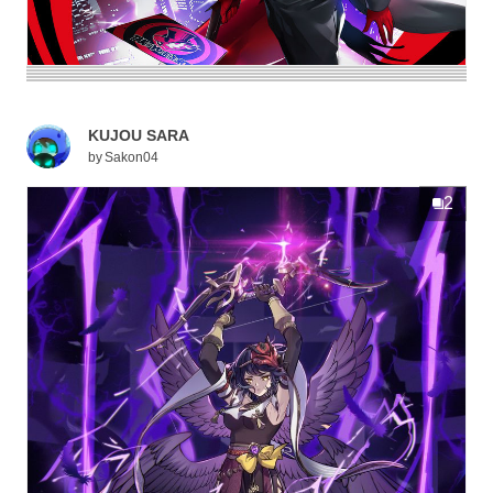
KUJOU SARA
by
Sakon04
2