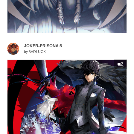
JOKER-PRISONA 5
by
BADLUCK
2