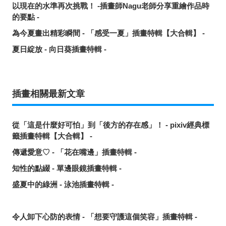
以現在的水準再次挑戰！ -插畫師Nagu老師分享重繪作品時
的要點 -
為今夏畫出精彩瞬間 - 「感受一夏」插畫特輯【大合輯】 -
夏日綻放 - 向日葵插畫特輯 -
插畫相關最新文章
從「這是什麼好可怕」到「後方的存在感」！ - pixiv經典標
籤插畫特輯【大合輯】 -
傳遞愛意♡ - 「花在嘴邊」插畫特輯 -
知性的點綴 - 單邊眼鏡插畫特輯 -
盛夏中的綠洲 - 泳池插畫特輯 -
令人卸下心防的表情 - 「想要守護這個笑容」插畫特輯 -