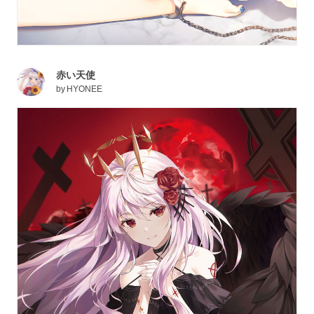
赤い天使
by
HYONEE