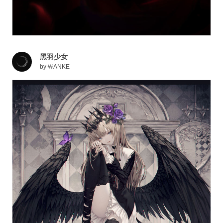
黑羽少女
by
￦ANKE