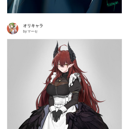
オリキャラ
by
マーセ