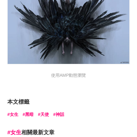
使用AMP動態瀏覽
本文標籤
女生
黑暗
天使
神話
女生
相關最新文章