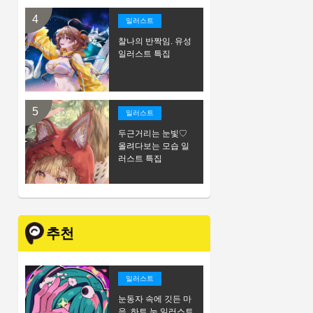
일러스트
찰나의 반짝임. 유성
일러스트 특집
일러스트
두근거리는 눈빛♡
올려다보는 모습 일
러스트 특집
추천
일러스트
눈동자 속에 깃든 마
음. 하트 눈 일러스트