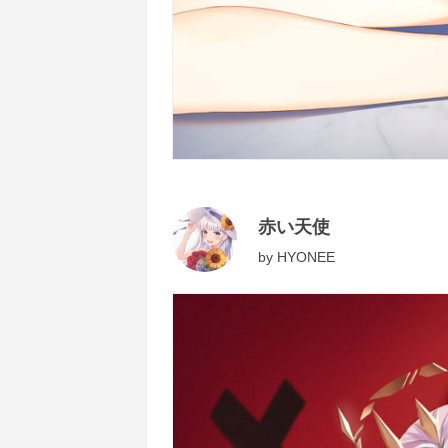
赤い天使
by
HYONEE