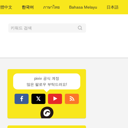
繁體中文
한국어
ภาษาไทย
Bahasa Melayu
日本語
pixiv 공식 계정
많은 팔로우 부탁드려요!