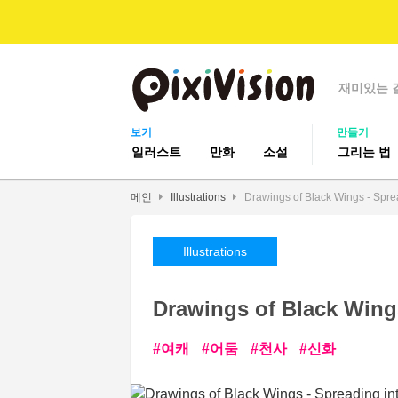
재미있는 
보기
만들기
일러스트
만화
소설
그리는 법
메인
Illustrations
Drawings of Black Wings - Spre
Illustrations
Drawings of Black Wings
여캐
어둠
천사
신화