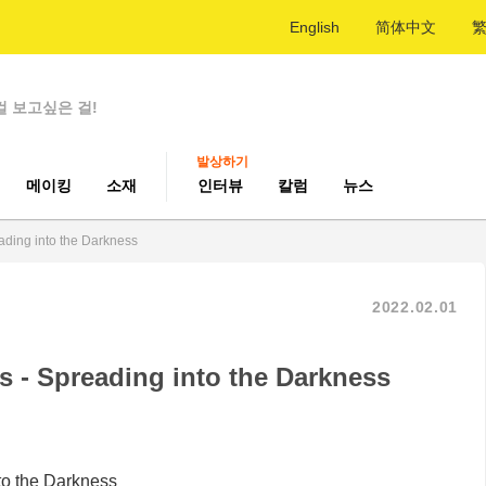
English
简体中文
걸 보고싶은 걸!
발상하기
메이킹
소재
인터뷰
칼럼
뉴스
ading into the Darkness
2022.02.01
 - Spreading into the Darkness