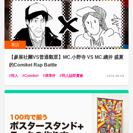
專訪
【參展社團VS普通觀眾】MC.小野寺 VS MC.續井 盛夏
的Comiket Rap Battle
同人
Comiket
津津井
同人誌即賣會
2018.08.08