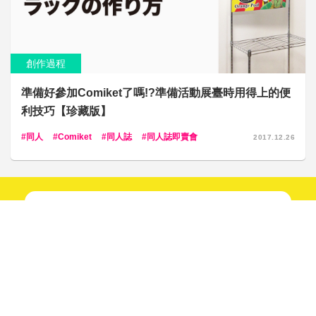
創作過程
準備好參加Comiket了嗎!?準備活動展臺時用得上的便
利技巧【珍藏版】
同人
Comiket
同人誌
同人誌即賣會
2017.12.26
新鮮趣聞不間斷！
快來關注我們吧！
追蹤！