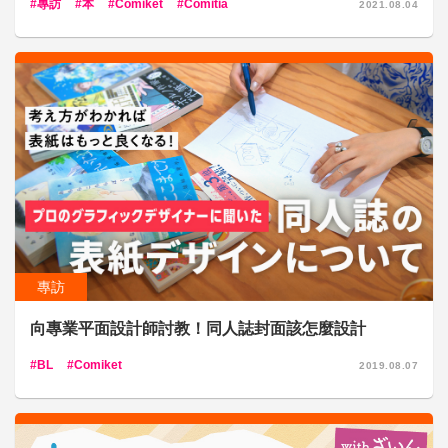
專訪
本
Comiket
Comitia
2021.08.04
專訪
向專業平面設計師討教！同人誌封面該怎麼設計
BL
Comiket
2019.08.07