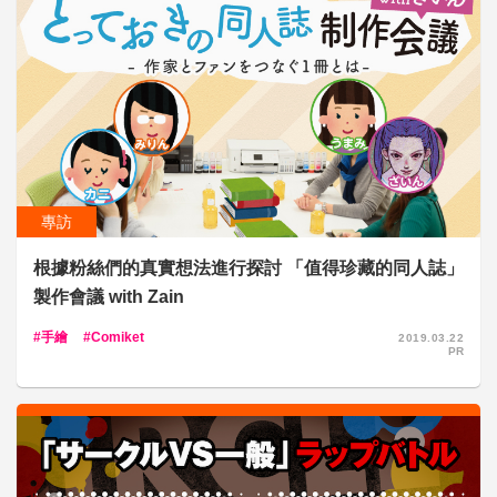
專訪
根據粉絲們的真實想法進行探討 「值得珍藏的同人誌」
製作會議 with Zain
手繪
Comiket
2019.03.22
PR