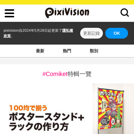
pixivision自2024年5月28日起更新了
隱私權
更新記錄
OK
政策
。
最新
熱門
類別
#Comiket
特輯一覽